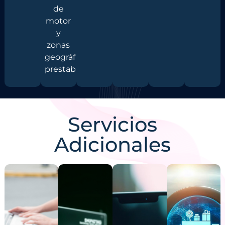
de
motor
y
zonas
geográficas
prestablecidas.
Servicios
Adicionales