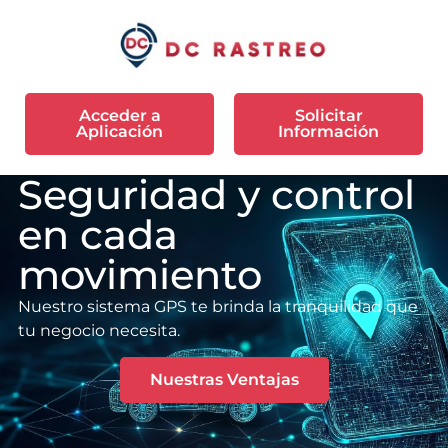
Acceder a
Solicitar
Aplicación
Información
Seguridad y control
en cada
movimiento
Nuestro sistema GPS te brinda la tranquilidad que
tu negocio necesita.
Nuestras Ventajas