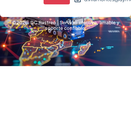
©2026. DC Rastreo | Servicio efectivo, amable y
soporte confiable.