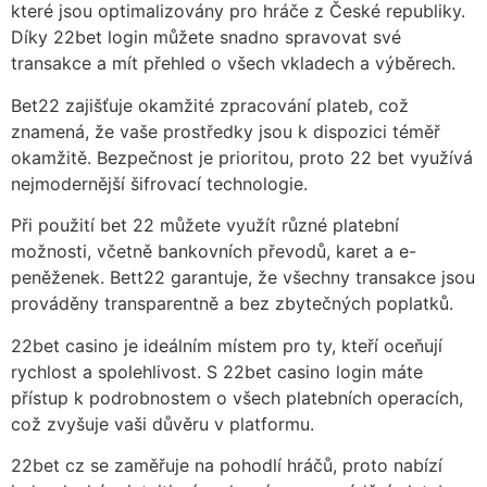
které jsou optimalizovány pro hráče z České republiky.
Díky 22bet login můžete snadno spravovat své
transakce a mít přehled o všech vkladech a výběrech.
Bet22 zajišťuje okamžité zpracování plateb, což
znamená, že vaše prostředky jsou k dispozici téměř
okamžitě. Bezpečnost je prioritou, proto 22 bet využívá
nejmodernější šifrovací technologie.
Při použití bet 22 můžete využít různé platební
možnosti, včetně bankovních převodů, karet a e-
peněženek. Bett22 garantuje, že všechny transakce jsou
prováděny transparentně a bez zbytečných poplatků.
22bet casino je ideálním místem pro ty, kteří oceňují
rychlost a spolehlivost. S 22bet casino login máte
přístup k podrobnostem o všech platebních operacích,
což zvyšuje vaši důvěru v platformu.
22bet cz se zaměřuje na pohodlí hráčů, proto nabízí