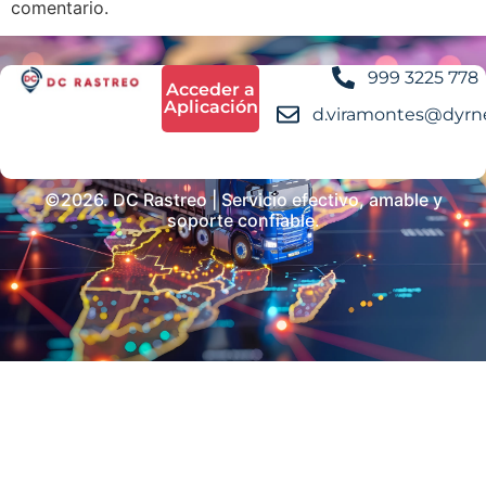
comentario.
999 3225 778
Acceder a
Aplicación
d.viramontes@dyrn
©2026. DC Rastreo | Servicio efectivo, amable y
soporte confiable.