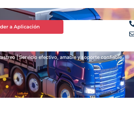
der a Aplicación
streo | Servicio efectivo, amable y soporte confiable.