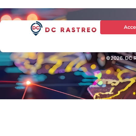
Acce
©2026. DC Ra