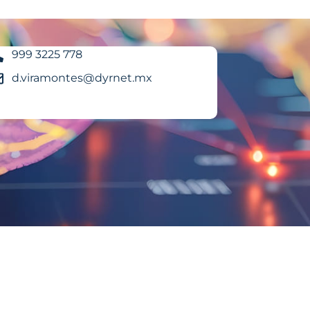
999 3225 778
d.viramontes@dyrnet.mx