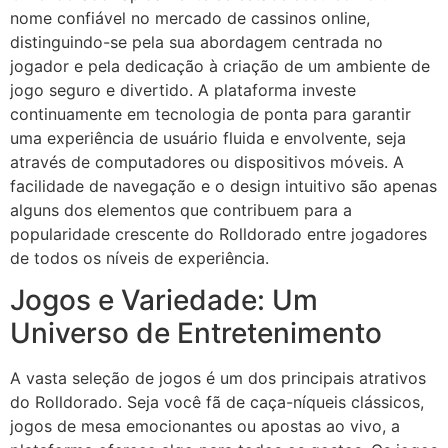
nome confiável no mercado de cassinos online,
distinguindo-se pela sua abordagem centrada no
jogador e pela dedicação à criação de um ambiente de
jogo seguro e divertido. A plataforma investe
continuamente em tecnologia de ponta para garantir
uma experiência de usuário fluida e envolvente, seja
através de computadores ou dispositivos móveis. A
facilidade de navegação e o design intuitivo são apenas
alguns dos elementos que contribuem para a
popularidade crescente do Rolldorado entre jogadores
de todos os níveis de experiência.
Jogos e Variedade: Um
Universo de Entretenimento
A vasta seleção de jogos é um dos principais atrativos
do Rolldorado. Seja você fã de caça-níqueis clássicos,
jogos de mesa emocionantes ou apostas ao vivo, a