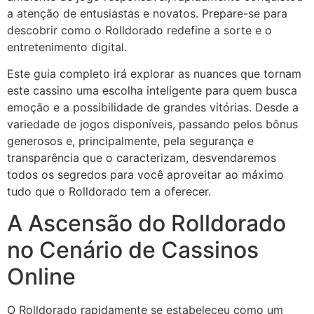
a atenção de entusiastas e novatos. Prepare-se para
descobrir como o Rolldorado redefine a sorte e o
entretenimento digital.
Este guia completo irá explorar as nuances que tornam
este cassino uma escolha inteligente para quem busca
emoção e a possibilidade de grandes vitórias. Desde a
variedade de jogos disponíveis, passando pelos bônus
generosos e, principalmente, pela segurança e
transparência que o caracterizam, desvendaremos
todos os segredos para você aproveitar ao máximo
tudo que o Rolldorado tem a oferecer.
A Ascensão do Rolldorado
no Cenário de Cassinos
Online
O Rolldorado rapidamente se estabeleceu como um