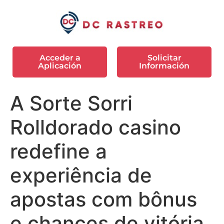
Acceder a
Solicitar
Aplicación
Información
A Sorte Sorri
Rolldorado casino
redefine a
experiência de
apostas com bônus
e chances de vitória