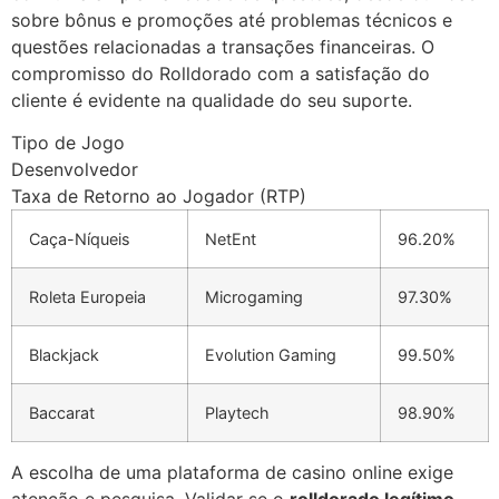
sobre bônus e promoções até problemas técnicos e
questões relacionadas a transações financeiras. O
compromisso do Rolldorado com a satisfação do
cliente é evidente na qualidade do seu suporte.
Tipo de Jogo
Desenvolvedor
Taxa de Retorno ao Jogador (RTP)
Caça-Níqueis
NetEnt
96.20%
Roleta Europeia
Microgaming
97.30%
Blackjack
Evolution Gaming
99.50%
Baccarat
Playtech
98.90%
A escolha de uma plataforma de casino online exige
atenção e pesquisa. Validar se o
rolldorado legítimo