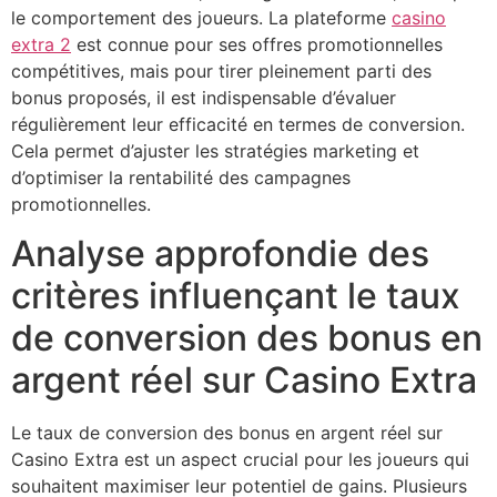
le comportement des joueurs. La plateforme
casino
extra 2
est connue pour ses offres promotionnelles
compétitives, mais pour tirer pleinement parti des
bonus proposés, il est indispensable d’évaluer
régulièrement leur efficacité en termes de conversion.
Cela permet d’ajuster les stratégies marketing et
d’optimiser la rentabilité des campagnes
promotionnelles.
Analyse approfondie des
critères influençant le taux
de conversion des bonus en
argent réel sur Casino Extra
Le taux de conversion des bonus en argent réel sur
Casino Extra est un aspect crucial pour les joueurs qui
souhaitent maximiser leur potentiel de gains. Plusieurs