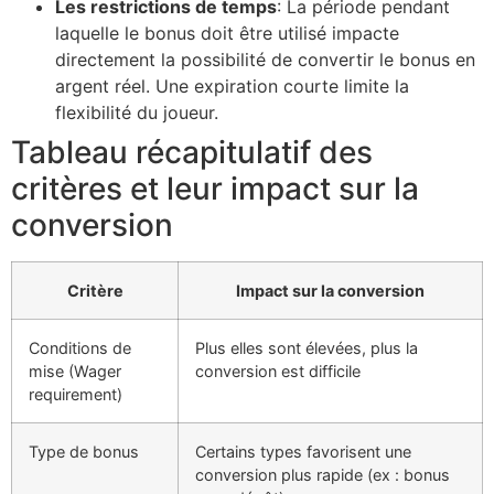
Les restrictions de temps
: La période pendant
laquelle le bonus doit être utilisé impacte
directement la possibilité de convertir le bonus en
argent réel. Une expiration courte limite la
flexibilité du joueur.
Tableau récapitulatif des
critères et leur impact sur la
conversion
Critère
Impact sur la conversion
Conditions de
Plus elles sont élevées, plus la
mise (Wager
conversion est difficile
requirement)
Type de bonus
Certains types favorisent une
conversion plus rapide (ex : bonus