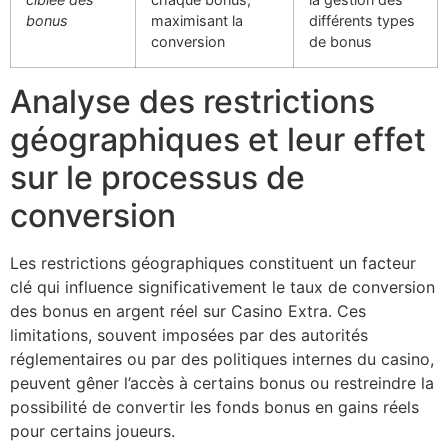
bonus
maximisant la
différents types
conversion
de bonus
Analyse des restrictions
géographiques et leur effet
sur le processus de
conversion
Les restrictions géographiques constituent un facteur
clé qui influence significativement le taux de conversion
des bonus en argent réel sur Casino Extra. Ces
limitations, souvent imposées par des autorités
réglementaires ou par des politiques internes du casino,
peuvent gêner l’accès à certains bonus ou restreindre la
possibilité de convertir les fonds bonus en gains réels
pour certains joueurs.