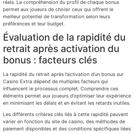
réels. La compréhension du profil de chaque bonus
permet aux joueurs de choisir ceux qui offrent le
meilleur potentiel de transformation selon leurs
préférences et leur budget.
Évaluation de la rapidité du
retrait après activation du
bonus : facteurs clés
La rapidité du retrait après l’activation d’un bonus sur
Casino Extra dépend de multiples facteurs qui
influencent le processus complet. Comprendre ces
éléments permet aux joueurs d’optimiser leur expérience
en minimisant les délais et en évitant les retards inutiles.
Les différents critères clés liés à cette rapidité peuvent
varier en fonction du site de casino, des méthodes de
paiement disponibles et des conditions spécifiques liées