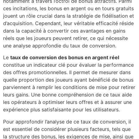
notamment à travers l’octroi de bonus attractifs. Parmi
ces incitations, les bonus en argent ou en tours gratuits
jouent un rôle crucial dans la stratégie de fidélisation et
d’acquisition. Cependant, leur véritable efficacité réside
dans la capacité à convertir ces avantages en gains
réels que les joueurs peuvent retirer, ce qui nécessite
une analyse approfondie du taux de conversion.
Le
taux de conversion des bonus en argent réel
constitue un indicateur clé pour évaluer la performance
des offres promotionnelles. Il permet de mesurer dans
quelle proportion des joueurs ayant bénéficié de bonus
parviennent à remplir les conditions de mise pour retirer
leurs gains. Une bonne compréhension de ce taux aide
les opérateurs à optimiser leurs offres et à assurer une
expérience plus satisfaisante pour les utilisateurs.
Pour approfondir l’analyse de ce taux de conversion, il
est essentiel de considérer plusieurs facteurs, tels que
la structure des bonus, les exigences de mise, ainsi que