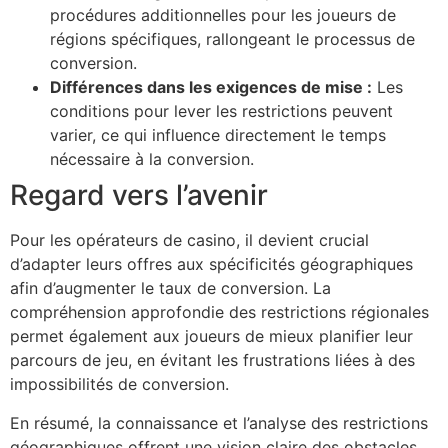
procédures additionnelles pour les joueurs de
régions spécifiques, rallongeant le processus de
conversion.
Différences dans les exigences de mise :
Les
conditions pour lever les restrictions peuvent
varier, ce qui influence directement le temps
nécessaire à la conversion.
Regard vers l’avenir
Pour les opérateurs de casino, il devient crucial
d’adapter leurs offres aux spécificités géographiques
afin d’augmenter le taux de conversion. La
compréhension approfondie des restrictions régionales
permet également aux joueurs de mieux planifier leur
parcours de jeu, en évitant les frustrations liées à des
impossibilités de conversion.
En résumé, la connaissance et l’analyse des restrictions
géographiques offrent une vision claire des obstacles