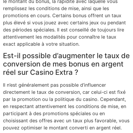
le montant du bonus, la rapidité avec laquelle vous
remplissez les conditions de mise, ainsi que les
promotions en cours. Certains bonus offrent un taux
plus élevé si vous jouez avec certains jeux ou pendant
des périodes spéciales. Il est conseillé de toujours lire
attentivement les modalités pour connaître le taux
exact applicable à votre situation.
Est-il possible d’augmenter le taux de
conversion de mes bonus en argent
réel sur Casino Extra ?
Il n’est généralement pas possible d’influencer
directement le taux de conversion, car celui-ci est fixé
par la promotion ou la politique du casino. Cependant,
en respectant attentivement les conditions de mise, en
participant à des promotions spéciales ou en
choisissant des offres avec un taux plus favorable, vous
pouvez optimiser le montant converti en argent réel.