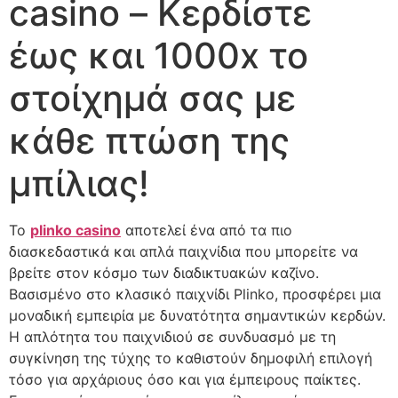
casino – Κερδίστε
έως και 1000x το
στοίχημά σας με
κάθε πτώση της
μπίλιας!
Το
plinko casino
αποτελεί ένα από τα πιο
διασκεδαστικά και απλά παιχνίδια που μπορείτε να
βρείτε στον κόσμο των διαδικτυακών καζίνο.
Βασισμένο στο κλασικό παιχνίδι Plinko, προσφέρει μια
μοναδική εμπειρία με δυνατότητα σημαντικών κερδών.
Η απλότητα του παιχνιδιού σε συνδυασμό με τη
συγκίνηση της τύχης το καθιστούν δημοφιλή επιλογή
τόσο για αρχάριους όσο και για έμπειρους παίκτες.