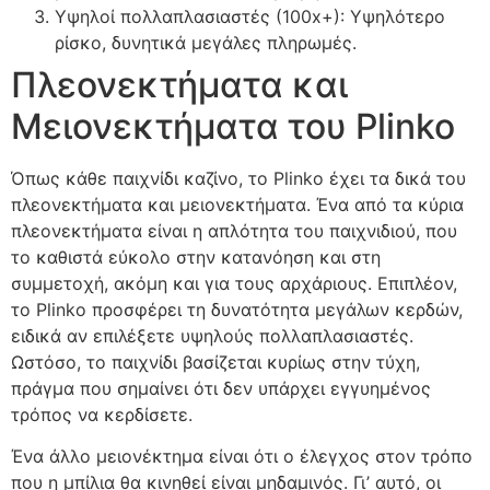
Υψηλοί πολλαπλασιαστές (100x+): Υψηλότερο
ρίσκο, δυνητικά μεγάλες πληρωμές.
Πλεονεκτήματα και
Μειονεκτήματα του Plinko
Όπως κάθε παιχνίδι καζίνο, το Plinko έχει τα δικά του
πλεονεκτήματα και μειονεκτήματα. Ένα από τα κύρια
πλεονεκτήματα είναι η απλότητα του παιχνιδιού, που
το καθιστά εύκολο στην κατανόηση και στη
συμμετοχή, ακόμη και για τους αρχάριους. Επιπλέον,
το Plinko προσφέρει τη δυνατότητα μεγάλων κερδών,
ειδικά αν επιλέξετε υψηλούς πολλαπλασιαστές.
Ωστόσο, το παιχνίδι βασίζεται κυρίως στην τύχη,
πράγμα που σημαίνει ότι δεν υπάρχει εγγυημένος
τρόπος να κερδίσετε.
Ένα άλλο μειονέκτημα είναι ότι ο έλεγχος στον τρόπο
που η μπίλια θα κινηθεί είναι μηδαμινός. Γι’ αυτό, οι