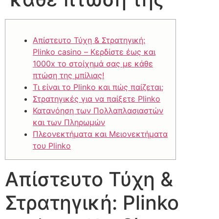
Απίστευτο Τύχη & Στρατηγική:
Plinko casino – Κερδίστε έως και
1000x το στοίχημά σας με κάθε
πτώση της μπίλιας!
Τι είναι το Plinko και πώς παίζεται;
Στρατηγικές για να παίξετε Plinko
Κατανόηση των Πολλαπλασιαστών
και των Πληρωμών
Πλεονεκτήματα και Μειονεκτήματα
του Plinko
Απίστευτο Τύχη &
Στρατηγική: Plinko