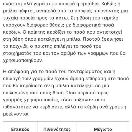
ενός ταμπλό γεμάτο με καρφιά ή εμπόδια. Καθώς η
μπίλια πέφτει, αναπηδά από τα καρφιά, παίρνοντας μια
τυχαία πορεία προς τα κάτω. Στη βάση του ταμπλό,
υπάρχουν διάφορες θέσεις με διαφορετικά ποσά
κερδών. Ο παίκτης κερδίζει το ποσό που αντιστοιχεί
στη θέση όπου καταλήγει η μπίλια. Προτού ξεκινήσει
το παιχνίδι, ο παίκτης επιλέγει το ποσό του
στοιχήματός του και τον αριθμό των γραμμών που θα
χρησιμοποιηθούν.
Η απόφαση για το ποσό του πονταρίσματος και η
επιλογή των γραμμών έχουν άμεση επίδραση στο ποσό
που θα κερδίσετε αν η μπίλια καταλήξει σε μια
επιλεγμένη από εσάς θέση. Όσο περισσότερες
γραμμές χρησιμοποιείτε, τόσο αυξάνονται οι
πιθανότητες να κερδίσετε, αλλά τα κέρδη ανά γραμμή
μειώνονται.
Επίπεδο
Πιθανότητες
Μέγιστο