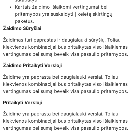
Kartais žaidimo išlaikomi vertingumai bei
pritarnybos yra suskaldyti į keletą skirtingų
paketus.
Žaidimo Sūryšiai
Žaidimas turi paprastas ir daugialauki sūryšių. Toliau
kiekvienos kombinacijai bus pritaikytas viso išlaikiemas
vertingumas bei sumą beveik visa pasaulio pritarnybos.
Žaidimo Pritaikyti Versloji
Žaidime yra paprasta bei daugialauki verslai. Toliau
kiekvienos kombinacijai bus pritaikytas viso išlaikiemas
vertingumas bei sumą beveik visa pasaulio pritarnybos.
Pritaikyti Versloji
Žaidime yra paprasta bei daugialauki verslai. Toliau
kiekvienos kombinacijai bus pritaikytas viso išlaikiemas
vertingumas bei sumą beveik visa pasaulio pritarnybos.