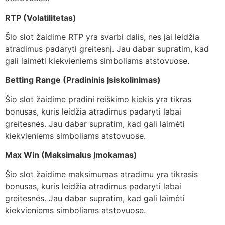
RTP (Volatilitetas)
Šio slot žaidime RTP yra svarbi dalis, nes jai leidžia
atradimus padaryti greitesnį. Jau dabar supratim, kad
gali laimėti kiekvieniems simboliams atstovuose.
Betting Range (Pradininis Įsiskolinimas)
Šio slot žaidime pradini reiškimo kiekis yra tikras
bonusas, kuris leidžia atradimus padaryti labai
greitesnės. Jau dabar supratim, kad gali laimėti
kiekvieniems simboliams atstovuose.
Max Win (Maksimalus Įmokamas)
Šio slot žaidime maksimumas atradimu yra tikrasis
bonusas, kuris leidžia atradimus padaryti labai
greitesnės. Jau dabar supratim, kad gali laimėti
kiekvieniems simboliams atstovuose.