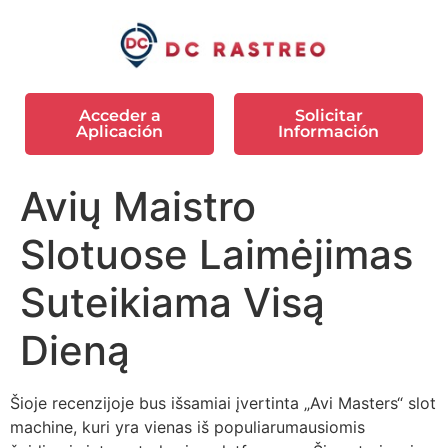
Acceder a
Solicitar
Aplicación
Información
Avių Maistro
Slotuose Laimėjimas
Suteikiama Visą
Dieną
Šioje recenzijoje bus išsamiai įvertinta „Avi Masters“ slot
machine, kuri yra vienas iš populiarumausiomis