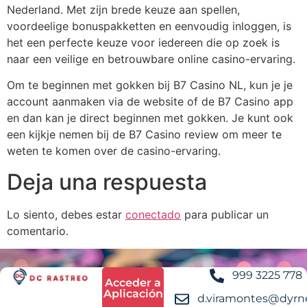
Nederland. Met zijn brede keuze aan spellen,
voordeelige bonuspakketten en eenvoudig inloggen, is
het een perfecte keuze voor iedereen die op zoek is
naar een veilige en betrouwbare online casino-ervaring.
Om te beginnen met gokken bij B7 Casino NL, kun je je
account aanmaken via de website of de B7 Casino app
en dan kan je direct beginnen met gokken. Je kunt ook
een kijkje nemen bij de B7 Casino review om meer te
weten te komen over de casino-ervaring.
Deja una respuesta
Lo siento, debes estar
conectado
para publicar un
comentario.
999 3225 778
Acceder a
Aplicación
d.viramontes@dyrn