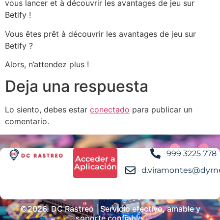
vous lancer et à découvrir les avantages de jeu sur
Betify !
Vous êtes prêt à découvrir les avantages de jeu sur
Betify ?
Alors, n’attendez plus !
Deja una respuesta
Lo siento, debes estar
conectado
para publicar un
comentario.
999 3225 778
Acceder a
Aplicación
d.viramontes@dyrn
©2026. DC Rastreo | Servicio efectivo, amable y
soporte confiable.