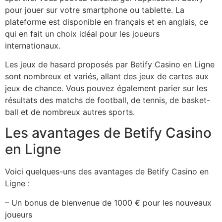
pour jouer sur votre smartphone ou tablette. La
plateforme est disponible en français et en anglais, ce
qui en fait un choix idéal pour les joueurs
internationaux.
Les jeux de hasard proposés par Betify Casino en Ligne
sont nombreux et variés, allant des jeux de cartes aux
jeux de chance. Vous pouvez également parier sur les
résultats des matchs de football, de tennis, de basket-
ball et de nombreux autres sports.
Les avantages de Betify Casino
en Ligne
Voici quelques-uns des avantages de Betify Casino en
Ligne :
– Un bonus de bienvenue de 1000 € pour les nouveaux
joueurs