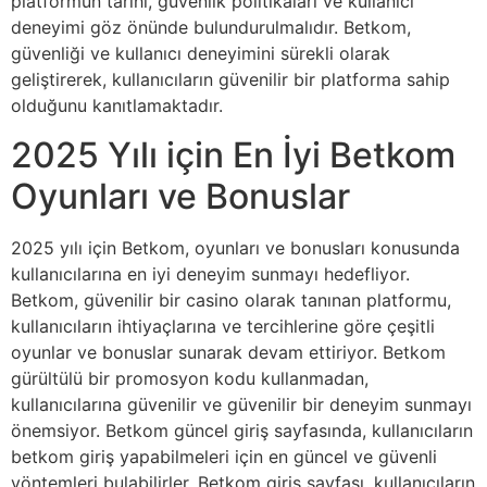
platformun tarihi, güvenlik politikaları ve kullanıcı
deneyimi göz önünde bulundurulmalıdır. Betkom,
güvenliği ve kullanıcı deneyimini sürekli olarak
geliştirerek, kullanıcıların güvenilir bir platforma sahip
olduğunu kanıtlamaktadır.
2025 Yılı için En İyi Betkom
Oyunları ve Bonuslar
2025 yılı için Betkom, oyunları ve bonusları konusunda
kullanıcılarına en iyi deneyim sunmayı hedefliyor.
Betkom, güvenilir bir casino olarak tanınan platformu,
kullanıcıların ihtiyaçlarına ve tercihlerine göre çeşitli
oyunlar ve bonuslar sunarak devam ettiriyor. Betkom
gürültülü bir promosyon kodu kullanmadan,
kullanıcılarına güvenilir ve güvenilir bir deneyim sunmayı
önemsiyor. Betkom güncel giriş sayfasında, kullanıcıların
betkom giriş yapabilmeleri için en güncel ve güvenli
yöntemleri bulabilirler. Betkom giriş sayfası, kullanıcıların