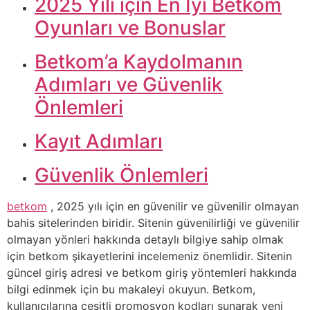
2025 Yılı için En İyi Betkom
Oyunları ve Bonuslar
Betkom’a Kaydolmanın
Adımları ve Güvenlik
Önlemleri
Kayıt Adımları
Güvenlik Önlemleri
betkom
, 2025 yılı için en güvenilir ve güvenilir olmayan
bahis sitelerinden biridir. Sitenin güvenilirliği ve güvenilir
olmayan yönleri hakkında detaylı bilgiye sahip olmak
için betkom şikayetlerini incelemeniz önemlidir. Sitenin
güncel giriş adresi ve betkom giriş yöntemleri hakkında
bilgi edinmek için bu makaleyi okuyun. Betkom,
kullanıcılarına çeşitli promosyon kodları sunarak yeni