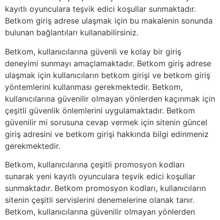
kayıtlı oyunculara teşvik edici koşullar sunmaktadır.
Betkom giriş adrese ulaşmak için bu makalenin sonunda
bulunan bağlantıları kullanabilirsiniz.
Betkom, kullanıcılarına güvenli ve kolay bir giriş
deneyimi sunmayı amaçlamaktadır. Betkom giriş adrese
ulaşmak için kullanıcıların betkom girişi ve betkom giriş
yöntemlerini kullanması gerekmektedir. Betkom,
kullanıcılarına güvenilir olmayan yönlerden kaçınmak için
çeşitli güvenlik önlemlerini uygulamaktadır. Betkom
güvenilir mi sorusuna cevap vermek için sitenin güncel
giriş adresini ve betkom girişi hakkında bilgi edinmeniz
gerekmektedir.
Betkom, kullanıcılarına çeşitli promosyon kodları
sunarak yeni kayıtlı oyunculara teşvik edici koşullar
sunmaktadır. Betkom promosyon kodları, kullanıcıların
sitenin çeşitli servislerini denemelerine olanak tanır.
Betkom, kullanıcılarına güvenilir olmayan yönlerden