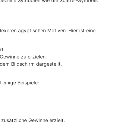
pezielle Symbolen wie die Scatter-Symbols
lexeren ägyptischen Motiven. Hier ist eine
rt.
Gewinne zu erzielen.
dem Bildschirm dargestellt.
einige Beispiele:
zusätzliche Gewinne erzielt.