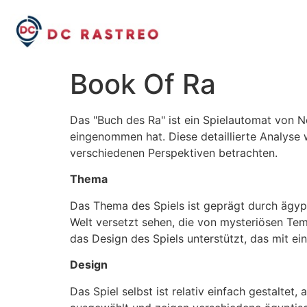
Book Of Ra
Das "Buch des Ra" ist ein Spielautomat von N
eingenommen hat. Diese detaillierte Analyse 
verschiedenen Perspektiven betrachten.
Thema
Das Thema des Spiels ist geprägt durch ägypti
Welt versetzt sehen, die von mysteriösen Te
das Design des Spiels unterstützt, das mit 
Design
Das Spiel selbst ist relativ einfach gestalte