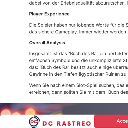
dabei von der Erlebnisqualität abzurutschen. 
Player Experience
Die Spieler haben nur lobende Worte für die 
das sichere Gameplay. Immer wieder werden F
Overall Analysis
Insgesamt ist das "Buch des Ra" ein perfekter B
einfachen Symbole und die unkomplizierte Ste
das: "Buch des Ra" besitzt auch einige über
Gewinne in den Tiefen ägyptischer Ruinen zu
Wenn Sie nach einem Slot-Spiel suchen, das ei
erreichen, dann sollten Sie mit dem "Buch des
Acce