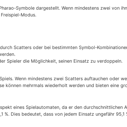
Pharao-Symbole dargestellt. Wenn mindestens zwei von ihne
 Freispiel-Modus.
 durch Scatters oder bei bestimmten Symbol-Kombinationen 
werden.
r Spieler die Möglichkeit, seinen Einsatz zu verdoppeln.
s Spiels. Wenn mindestens zwei Scatters auftauchen oder w
Diese können mehrmals wiederholt werden und bieten eine gr
Aspekt eines Spielautomaten, da er den durchschnittlichen An
95,1 %. Dies bedeutet, dass von jedem Einsatz ungefähr 95,