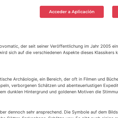
Acceder a Aplicación
ovomatic, der seit seiner Veröffentlichung im Jahr 2005 ein
wird sich auf die verschiedenen Aspekte dieses Klassikers 
sche Archäologie, ein Bereich, der oft in Filmen und Bücher
mpeln, verborgenen Schätzen und abenteuerlustigen Expedi
einem dunklen Hintergrund und goldenen Motiven die Stimmu
t, aber dennoch sehr ansprechend. Die Symbole auf dem Bild