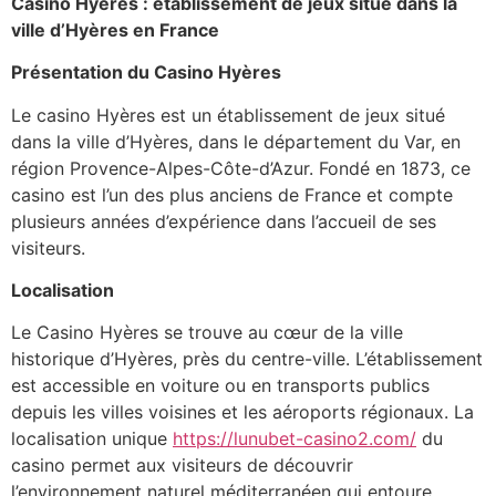
Casino Hyères : établissement de jeux situé dans la
ville d’Hyères en France
Présentation du Casino Hyères
Le casino Hyères est un établissement de jeux situé
dans la ville d’Hyères, dans le département du Var, en
région Provence-Alpes-Côte-d’Azur. Fondé en 1873, ce
casino est l’un des plus anciens de France et compte
plusieurs années d’expérience dans l’accueil de ses
visiteurs.
Localisation
Le Casino Hyères se trouve au cœur de la ville
historique d’Hyères, près du centre-ville. L’établissement
est accessible en voiture ou en transports publics
depuis les villes voisines et les aéroports régionaux. La
localisation unique
https://lunubet-casino2.com/
du
casino permet aux visiteurs de découvrir
l’environnement naturel méditerranéen qui entoure