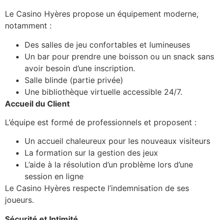
Le Casino Hyères propose un équipement moderne,
notamment :
Des salles de jeu confortables et lumineuses
Un bar pour prendre une boisson ou un snack sans
avoir besoin d’une inscription.
Salle blinde (partie privée)
Une bibliothèque virtuelle accessible 24/7.
Accueil du Client
L’équipe est formé de professionnels et proposent :
Un accueil chaleureux pour les nouveaux visiteurs
La formation sur la gestion des jeux
L’aide à la résolution d’un problème lors d’une
session en ligne
Le Casino Hyères respecte l’indemnisation de ses
joueurs.
Sécurité et Intimité