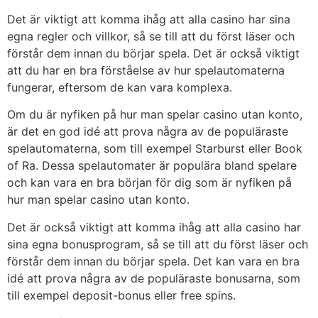
Det är viktigt att komma ihåg att alla casino har sina
egna regler och villkor, så se till att du först läser och
förstår dem innan du börjar spela. Det är också viktigt
att du har en bra förståelse av hur spelautomaterna
fungerar, eftersom de kan vara komplexa.
Om du är nyfiken på hur man spelar casino utan konto,
är det en god idé att prova några av de populäraste
spelautomaterna, som till exempel Starburst eller Book
of Ra. Dessa spelautomater är populära bland spelare
och kan vara en bra början för dig som är nyfiken på
hur man spelar casino utan konto.
Det är också viktigt att komma ihåg att alla casino har
sina egna bonusprogram, så se till att du först läser och
förstår dem innan du börjar spela. Det kan vara en bra
idé att prova några av de populäraste bonusarna, som
till exempel deposit-bonus eller free spins.