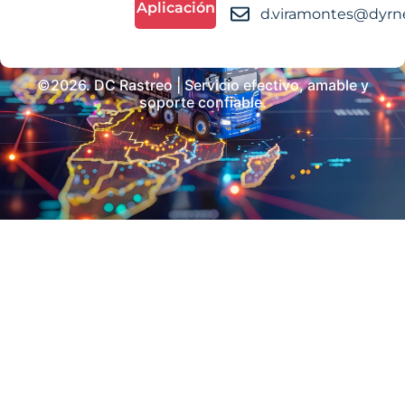
Aplicación
d.viramontes@dyrn
©2026. DC Rastreo | Servicio efectivo, amable y
soporte confiable.