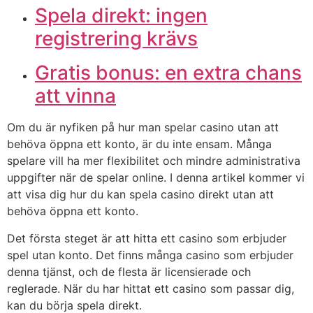
Spela direkt: ingen
registrering krävs
Gratis bonus: en extra chans
att vinna
Om du är nyfiken på hur man spelar casino utan att
behöva öppna ett konto, är du inte ensam. Många
spelare vill ha mer flexibilitet och mindre administrativa
uppgifter när de spelar online. I denna artikel kommer vi
att visa dig hur du kan spela casino direkt utan att
behöva öppna ett konto.
Det första steget är att hitta ett casino som erbjuder
spel utan konto. Det finns många casino som erbjuder
denna tjänst, och de flesta är licensierade och
reglerade. När du har hittat ett casino som passar dig,
kan du börja spela direkt.