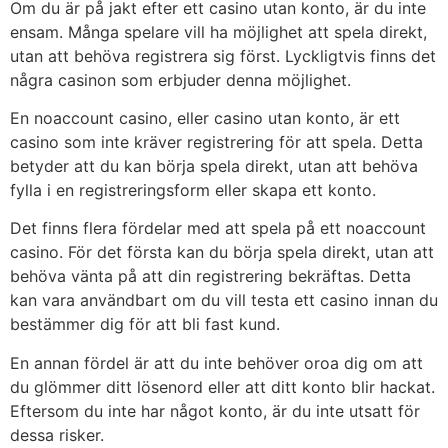
Om du är på jakt efter ett casino utan konto, är du inte
ensam. Många spelare vill ha möjlighet att spela direkt,
utan att behöva registrera sig först. Lyckligtvis finns det
några casinon som erbjuder denna möjlighet.
En noaccount casino, eller casino utan konto, är ett
casino som inte kräver registrering för att spela. Detta
betyder att du kan börja spela direkt, utan att behöva
fylla i en registreringsform eller skapa ett konto.
Det finns flera fördelar med att spela på ett noaccount
casino. För det första kan du börja spela direkt, utan att
behöva vänta på att din registrering bekräftas. Detta
kan vara användbart om du vill testa ett casino innan du
bestämmer dig för att bli fast kund.
En annan fördel är att du inte behöver oroa dig om att
du glömmer ditt lösenord eller att ditt konto blir hackat.
Eftersom du inte har något konto, är du inte utsatt för
dessa risker.