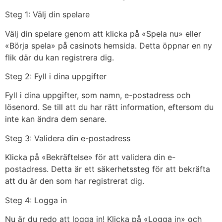
Steg 1: Välj din spelare
Välj din spelare genom att klicka på «Spela nu» eller
«Börja spela» på casinots hemsida. Detta öppnar en ny
flik där du kan registrera dig.
Steg 2: Fyll i dina uppgifter
Fyll i dina uppgifter, som namn, e-postadress och
lösenord. Se till att du har rätt information, eftersom du
inte kan ändra dem senare.
Steg 3: Validera din e-postadress
Klicka på «Bekräftelse» för att validera din e-
postadress. Detta är ett säkerhetssteg för att bekräfta
att du är den som har registrerat dig.
Steg 4: Logga in
Nu är du redo att logga in! Klicka på «Logga in» och