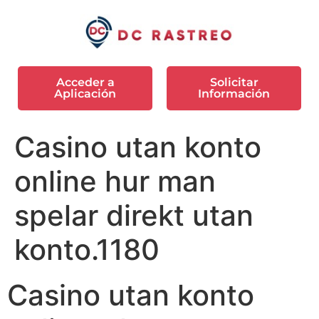
Acceder a
Solicitar
Aplicación
Información
Casino utan konto
online hur man
spelar direkt utan
konto.1180
Casino utan konto