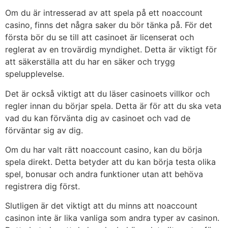
Om du är intresserad av att spela på ett noaccount
casino, finns det några saker du bör tänka på. För det
första bör du se till att casinoet är licenserat och
reglerat av en trovärdig myndighet. Detta är viktigt för
att säkerställa att du har en säker och trygg
spelupplevelse.
Det är också viktigt att du läser casinoets villkor och
regler innan du börjar spela. Detta är för att du ska veta
vad du kan förvänta dig av casinoet och vad de
förväntar sig av dig.
Om du har valt rätt noaccount casino, kan du börja
spela direkt. Detta betyder att du kan börja testa olika
spel, bonusar och andra funktioner utan att behöva
registrera dig först.
Slutligen är det viktigt att du minns att noaccount
casinon inte är lika vanliga som andra typer av casinon.