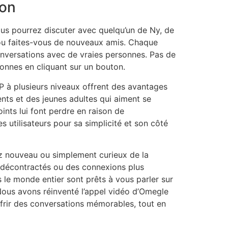
ion
vous pourrez discuter avec quelqu’un de Ny, de
e ou faites-vous de nouveaux amis. Chaque
conversations avec de vraies personnes. Pas de
sonnes en cliquant sur un bouton.
P à plusieurs niveaux offrent des avantages
nts et des jeunes adultes qui aiment se
nts lui font perdre en raison de
es utilisateurs pour sa simplicité et son côté
z nouveau ou simplement curieux de la
 décontractés ou des connexions plus
 le monde entier sont prêts à vous parler sur
 Nous avons réinventé l’appel vidéo d’Omegle
frir des conversations mémorables, tout en