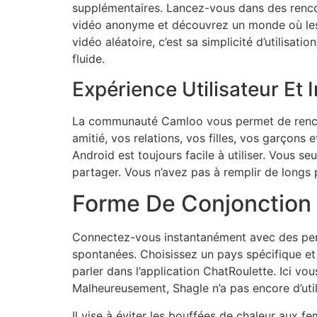
supplémentaires. Lancez-vous dans des renco
vidéo anonyme et découvrez un monde où les c
vidéo aléatoire, c’est sa simplicité d’utilisat
fluide.
Expérience Utilisateur Et 
La communauté Camloo vous permet de rencont
amitié, vos relations, vos filles, vos garçons
Android est toujours facile à utiliser. Vous s
partager. Vous n’avez pas à remplir de longs 
Forme De Conjonction
Connectez-vous instantanément avec des perso
spontanées. Choisissez un pays spécifique et
parler dans l’application ChatRoulette. Ici vo
Malheureusement, Shagle n’a pas encore d’utili
Il vise à éviter les bouffées de chaleur aux