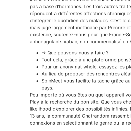
pas à base d’hormones. Les trois autres trait
répondent à différentes affections chroniques
d’intégrer le quotidien des malades. C’est l
mais jugé largement inefficace par Precrire e
existence, soutenez-nous pour que France-Soir
anticoagulants xaban, non commercialisé en F
→ Que pouvons-nous y faire ?
Tout cela, grâce à une plateforme pensé
Pour un anonymat whole, essayez les p
Au lieu de proposer des rencontres aléato
SpinMeet vous facilite la tâche grâce au
pays.
Peu importe où vous êtes ou quel appareil vou
Play à la recherche du bon site. Que vous che
likelihood d’explorer des possibilités infinie
13 ans, la communauté Chatrandom rassemble 
connexions en sélectionnant le genre ou la ré