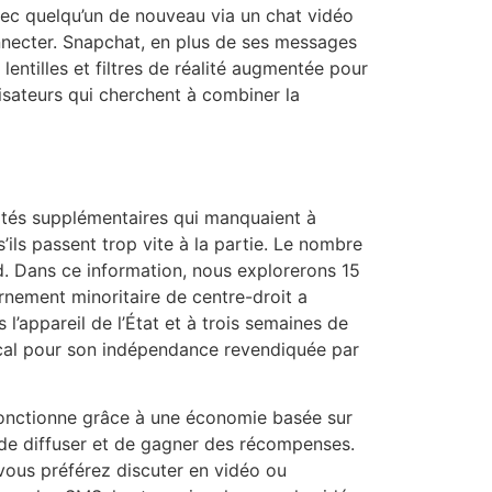
ec quelqu’un de nouveau via un chat vidéo
onnecter. Snapchat, en plus de ses messages
entilles et filtres de réalité augmentée pour
lisateurs qui cherchent à combiner la
alités supplémentaires qui manquaient à
s’ils passent trop vite à la partie. Le nombre
nd. Dans ce information, nous explorerons 15
ernement minoritaire de centre-droit a
’appareil de l’État et à trois semaines de
dical pour son indépendance revendiquée par
s fonctionne grâce à une économie basée sur
 de diffuser et de gagner des récompenses.
i vous préférez discuter en vidéo ou