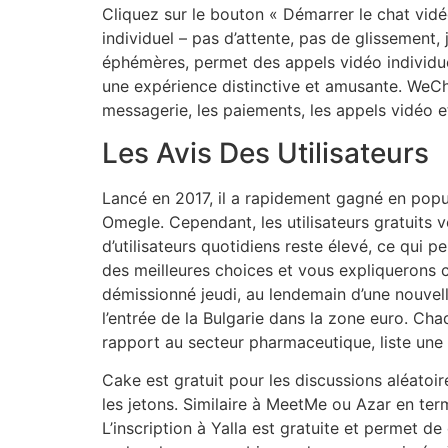
Cliquez sur le bouton « Démarrer le chat vi
individuel – pas d’attente, pas de glissement
éphémères, permet des appels vidéo individuel
une expérience distinctive et amusante. WeChat
messagerie, les paiements, les appels vidéo e
Les Avis Des Utilisateurs
Lancé en 2017, il a rapidement gagné en popula
Omegle. Cependant, les utilisateurs gratuits vo
d’utilisateurs quotidiens reste élevé, ce qui
des meilleures choices et vous expliquerons c
démissionné jeudi, au lendemain d’une nouvell
l’entrée de la Bulgarie dans la zone euro. C
rapport au secteur pharmaceutique, liste une s
Cake est gratuit pour les discussions aléatoi
les jetons. Similaire à MeetMe ou Azar en te
L’inscription à Yalla est gratuite et permet de