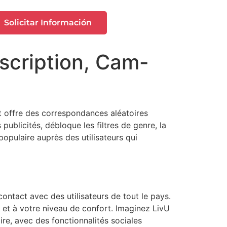
Solicitar Información
scription, Cam-
 et offre des correspondances aléatoires
ublicités, débloque les filtres de genre, la
 populaire auprès des utilisateurs qui
ontact avec des utilisateurs de tout le pays.
ns et à votre niveau de confort. Imaginez LivU
e, avec des fonctionnalités sociales