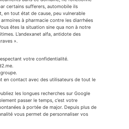
r certains sufferers, automobile ils
, en tout état de cause, peu vulnerable
 armoires à pharmacie contre les diarrhées
ous êtes la situation sine qua non à notre
itimes. L’andexanet alfa, antidote des
raves ».
spectant votre confidentialité.
d2.me.
 groupe.
 en contact avec des utilisateurs de tout le
 Oubliez les longues recherches sur Google
plement passer le temps, c’est votre
s spontanées à portée de major. Depuis plus de
nalité vous permet de personnaliser vos