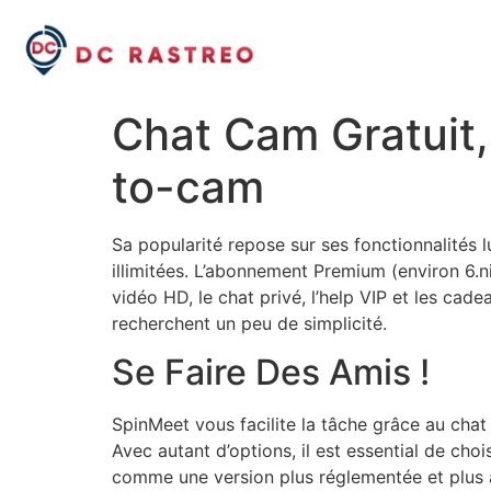
Chat Cam Gratuit
to-cam
Sa popularité repose sur ses fonctionnalités l
illimitées. L’abonnement Premium (environ 6.ni
vidéo HD, le chat privé, l’help VIP et les cadea
recherchent un peu de simplicité.
Se Faire Des Amis !
SpinMeet vous facilite la tâche grâce au chat
Avec autant d’options, il est essential de cho
comme une version plus réglementée et plus a