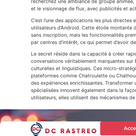
recherchez une ambiance de groupe animée, Yal
et le visionnage de flux, avec publicités et a
C’est l’une des applications les plus directes
utilisateurs d’Android. Cette étoile montante 
sans inscription, mais les fonctionnalités pr
par centres d’intérêt, ce qui permet d’avoir d
Le secret réside dans la capacité à créer rap
conversations véritablement marquantes sur 
culturelles et linguistiques. Ces micro-straté
plateformes comme Chatroulette ou Chathour. 
des expériences enrichissantes. Transformer u
spécialisées innovent également dans la façon
utilisateurs, elles utilisent des mécanismes d
Acce