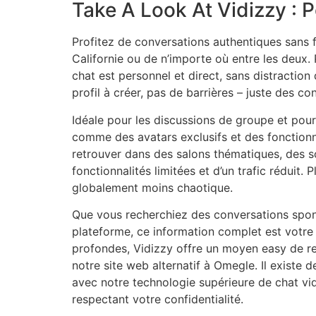
Take A Look At Vidizzy : P
Profitez de conversations authentiques sans f
Californie ou de n’importe où entre les deux.
chat est personnel et direct, sans distractio
profil à créer, pas de barrières – juste des 
Idéale pour les discussions de groupe et pou
comme des avatars exclusifs et des fonctionna
retrouver dans des salons thématiques, des so
fonctionnalités limitées et d’un trafic réduit.
globalement moins chaotique.
Que vous recherchiez des conversations spon
plateforme, ce information complet est votr
profondes, Vidizzy offre un moyen easy de ren
notre site web alternatif à Omegle. Il existe
avec notre technologie supérieure de chat vi
respectant votre confidentialité.