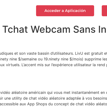
Acceder a Aplicación
, Tchat Webcam Sans In
udiques et son vaste bassin d’utilisateurs. LivU est gratuit
nety nine $/semaine ou 19.ninety nine $/mois) supprime les p
ux virtuels. L’accent mis sur l’expérience utilisateur la rend
 vidéo aléatoire américain qui vous met instantanément en c
isir une utility de chat vidéo aléatoire adaptée à vos besoi
ccessible aux App Shops du concept de chat vidéo aléatoir