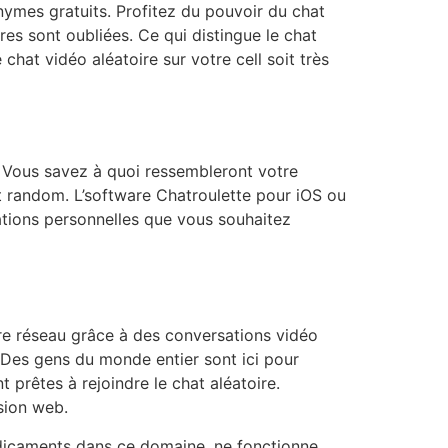
ymes gratuits. Profitez du pouvoir du chat
es sont oubliées. Ce qui distingue le chat
 chat vidéo aléatoire sur votre cell soit très
 Vous savez à quoi ressembleront votre
hat random. L’software Chatroulette pour iOS ou
mations personnelles que vous souhaitez
re réseau grâce à des conversations vidéo
 Des gens du monde entier sont ici pour
 prêtes à rejoindre le chat aléatoire.
rsion web.
édicaments dans ce domaine, ne fonctionne