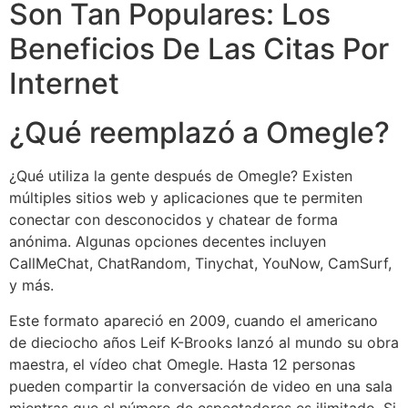
Son Tan Populares: Los
Beneficios De Las Citas Por
Internet
¿Qué reemplazó a Omegle?
¿Qué utiliza la gente después de Omegle? Existen
múltiples sitios web y aplicaciones que te permiten
conectar con desconocidos y chatear de forma
anónima. Algunas opciones decentes incluyen
CallMeChat, ChatRandom, Tinychat, YouNow, CamSurf,
y más.
Este formato apareció en 2009, cuando el americano
de dieciocho años Leif K-Brooks lanzó al mundo su obra
maestra, el vídeo chat Omegle. Hasta 12 personas
pueden compartir la conversación de video en una sala
mientras que el número de espectadores es ilimitado. Si