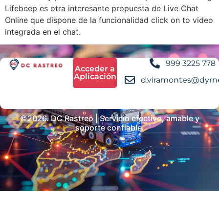
Lifebeep es otra interesante propuesta de Live Chat
Online que dispone de la funcionalidad click on to video
integrada en el chat.
999 3225 778
Acceder a
Aplicación
d.viramontes@dyrn
©2026. DC Rastreo | Servicio efectivo, amable y
soporte confiable.