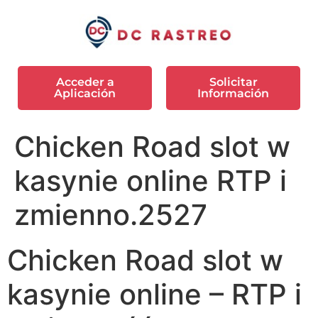
Acceder a
Solicitar
Aplicación
Información
Chicken Road slot w
kasynie online RTP i
zmienno.2527
Chicken Road slot w
kasynie online – RTP i