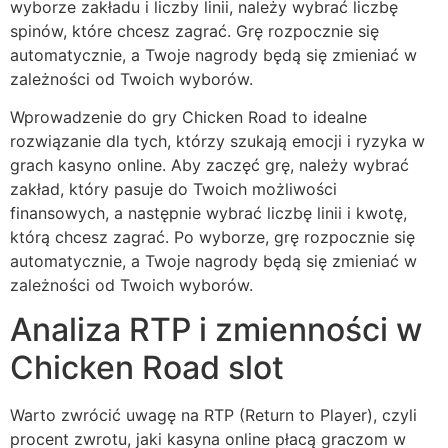
wyborze zakładu i liczby linii, należy wybrać liczbę
spinów, które chcesz zagrać. Grę rozpocznie się
automatycznie, a Twoje nagrody będą się zmieniać w
zależności od Twoich wyborów.
Wprowadzenie do gry Chicken Road to idealne
rozwiązanie dla tych, którzy szukają emocji i ryzyka w
grach kasyno online. Aby zaczęć grę, należy wybrać
zakład, który pasuje do Twoich możliwości
finansowych, a następnie wybrać liczbę linii i kwotę,
którą chcesz zagrać. Po wyborze, grę rozpocznie się
automatycznie, a Twoje nagrody będą się zmieniać w
zależności od Twoich wyborów.
Analiza RTP i zmienności w
Chicken Road slot
Warto zwrócić uwagę na RTP (Return to Player), czyli
procent zwrotu, jaki kasyna online płacą graczom w