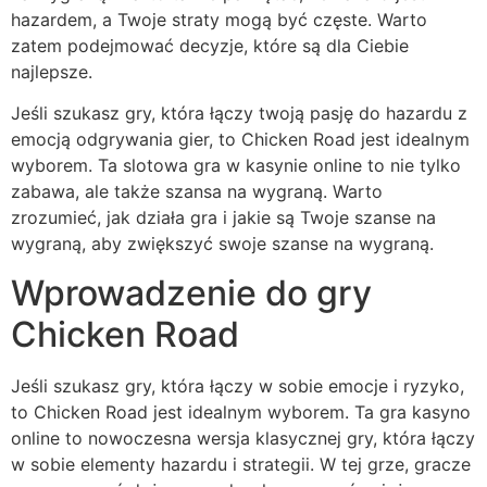
hazardem, a Twoje straty mogą być częste. Warto
zatem podejmować decyzje, które są dla Ciebie
najlepsze.
Jeśli szukasz gry, która łączy twoją pasję do hazardu z
emocją odgrywania gier, to Chicken Road jest idealnym
wyborem. Ta slotowa gra w kasynie online to nie tylko
zabawa, ale także szansa na wygraną. Warto
zrozumieć, jak działa gra i jakie są Twoje szanse na
wygraną, aby zwiększyć swoje szanse na wygraną.
Wprowadzenie do gry
Chicken Road
Jeśli szukasz gry, która łączy w sobie emocje i ryzyko,
to Chicken Road jest idealnym wyborem. Ta gra kasyno
online to nowoczesna wersja klasycznej gry, która łączy
w sobie elementy hazardu i strategii. W tej grze, gracze