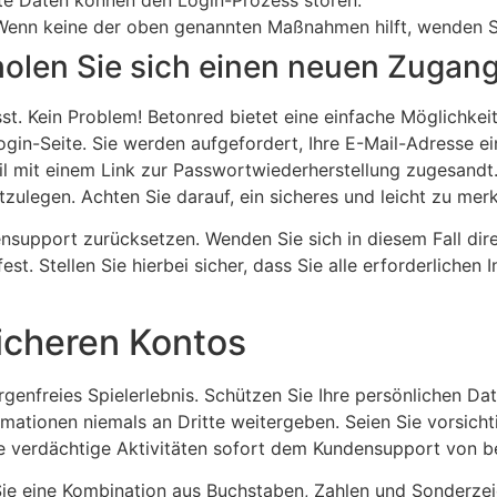
enn keine der oben genannten Maßnahmen hilft, wenden S
olen Sie sich einen neuen Zugan
t. Kein Problem! Betonred bietet eine einfache Möglichkeit
gin-Seite. Sie werden aufgefordert, Ihre E-Mail-Adresse ei
 mit einem Link zur Passwortwiederherstellung zugesandt. 
zulegen. Achten Sie darauf, ein sicheres und leicht zu me
nsupport zurücksetzen. Wenden Sie sich in diesem Fall dir
t. Stellen Sie hierbei sicher, dass Sie alle erforderlichen 
icheren Kontos
orgenfreies Spielerlebnis. Schützen Sie Ihre persönlichen D
tionen niemals an Dritte weitergeben. Seien Sie vorsichti
ie verdächtige Aktivitäten sofort dem Kundensupport von b
e eine Kombination aus Buchstaben, Zahlen und Sonderzei