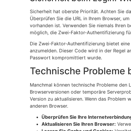
Sicherheit hat oberste Priorität. Achten Sie 
Überprüfen Sie die URL in Ihrem Browser, um si
vorhanden ist. Verwenden Sie niemals Ihren 
möglich, die Zwei-Faktor-Authentifizierung fü
Die Zwei-Faktor-Authentifizierung bietet ein
anzumelden. Dieser Code wird in der Regel an 
Passwort kompromittiert wurde.
Technische Probleme 
Manchmal können technische Probleme den Log
Browserversionen oder temporäre Serverprobl
Version zu aktualisieren. Wenn das Problem w
anderen Browser.
Überprüfen Sie Ihre Internetverbindun
Aktualisieren Sie Ihren Browser:
Verwen
Leeren Sie Cache und Cookies:
Veralte