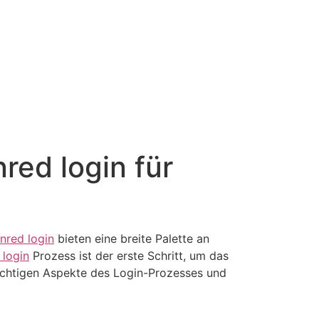
red login für
nred login
bieten eine breite Palette an
 login
Prozess ist der erste Schritt, um das
wichtigen Aspekte des Login-Prozesses und