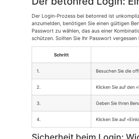
Der betonred Login: Ei
Der Login-Prozess bei betonred ist unkompliz
anzumelden, benötigen Sie einen gültigen Benu
Passwort zu wählen, das aus einer Kombinati
schützen. Sollten Sie Ihr Passwort vergessen
Schritt
1.
Besuchen Sie die off
2.
Klicken Sie auf den 
3.
Geben Sie Ihren Ben
4.
Klicken Sie auf «Ein
Sicherheit beim Login: Wi