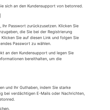
ie sich an den Kundensupport von betonred.
g
, Ihr Passwort zurückzusetzen. Klicken Sie
nzugeben, die Sie bei der Registrierung
Klicken Sie auf diesen Link und folgen Sie
rkendes Passwort zu wählen.
ekt an den Kundensupport und legen Sie
Informationen bereithalten, um die
aten und Ihr Guthaben, indem Sie starke
g bei verdächtigen E-Mails oder Nachrichten,
etonred.
chen.