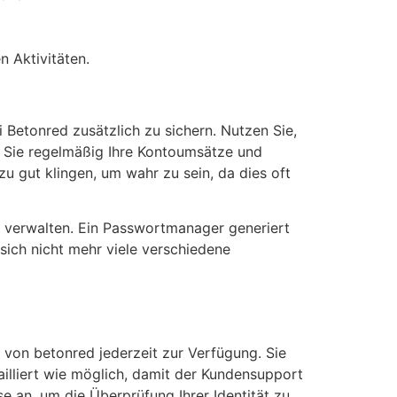
 Aktivitäten.
Betonred zusätzlich zu sichern. Nutzen Sie,
n Sie regelmäßig Ihre Kontoumsätze und
zu gut klingen, um wahr zu sein, da dies oft
 verwalten. Ein Passwortmanager generiert
 sich nicht mehr viele verschiedene
 von betonred jederzeit zur Verfügung. Sie
ailliert wie möglich, damit der Kundensupport
e an, um die Überprüfung Ihrer Identität zu