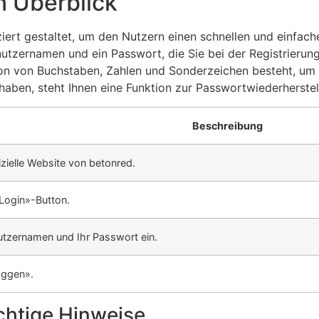
n Überblick
iert gestaltet, um den Nutzern einen schnellen und einfac
tzernamen und ein Passwort, die Sie bei der Registrierung 
on von Buchstaben, Zahlen und Sonderzeichen besteht, um 
 haben, steht Ihnen eine Funktion zur Passwortwiederherste
Beschreibung
izielle Website von betonred.
«Login»-Button.
utzernamen und Ihr Passwort ein.
loggen».
chtige Hinweise