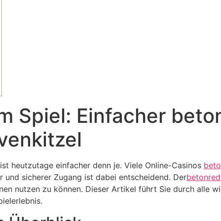
 Spiel: Einfacher beton
venkitzel
ist heutzutage einfacher denn je. Viele Online-Casinos
beto
er und sicherer Zugang ist dabei entscheidend. Der
betonred
en nutzen zu können. Dieser Artikel führt Sie durch alle 
ielerlebnis.