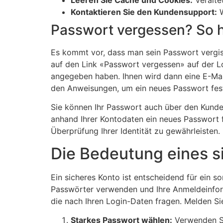
Kontaktieren Sie den Kundensupport:
W
Passwort vergessen? So h
Es kommt vor, dass man sein Passwort vergiss
auf den Link «Passwort vergessen» auf der Lo
angegeben haben. Ihnen wird dann eine E-Mail
den Anweisungen, um ein neues Passwort fest
Sie können Ihr Passwort auch über den Kunde
anhand Ihrer Kontodaten ein neues Passwort fes
Überprüfung Ihrer Identität zu gewährleisten.
Die Bedeutung eines s
Ein sicheres Konto ist entscheidend für ein s
Passwörter verwenden und Ihre Anmeldeinforma
die nach Ihren Login-Daten fragen. Melden S
Starkes Passwort wählen:
Verwenden Si