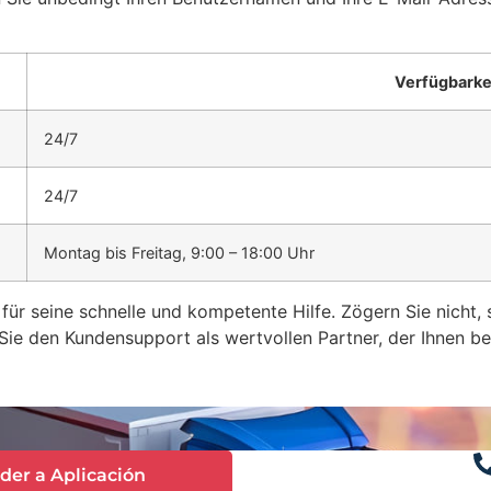
Verfügbarke
24/7
24/7
Montag bis Freitag, 9:00 – 18:00 Uhr
für seine schnelle und kompetente Hilfe. Zögern Sie nicht
Sie den Kundensupport als wertvollen Partner, der Ihnen 
der a Aplicación