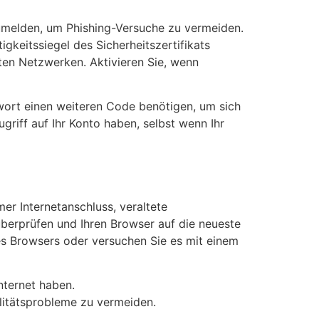
nzumelden, um Phishing-Versuche zu vermeiden.
igkeitssiegel des Sicherheitszertifikats
ten Netzwerken. Aktivieren Sie, wenn
swort einen weiteren Code benötigen, um sich
griff auf Ihr Konto haben, selbst wenn Ihr
r Internetanschluss, veraltete
berprüfen und Ihren Browser auf die neueste
res Browsers oder versuchen Sie es mit einem
nternet haben.
litätsprobleme zu vermeiden.