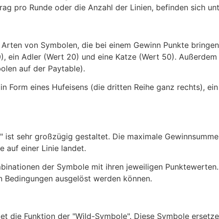
rag pro Runde oder die Anzahl der Linien, befinden sich unt
e Arten von Symbolen, die bei einem Gewinn Punkte bringen.
0), ein Adler (Wert 20) und eine Katze (Wert 50). Außerdem
olen auf der Paytable).
n Form eines Hufeisens (die dritten Reihe ganz rechts), ei
" ist sehr großzügig gestaltet. Die maximale Gewinnsumme l
auf einer Linie landet.
ombinationen der Symbole mit ihren jeweiligen Punktewerten
ten Bedingungen ausgelöst werden können.
et die Funktion der "Wild-Symbole". Diese Symbole ersetze