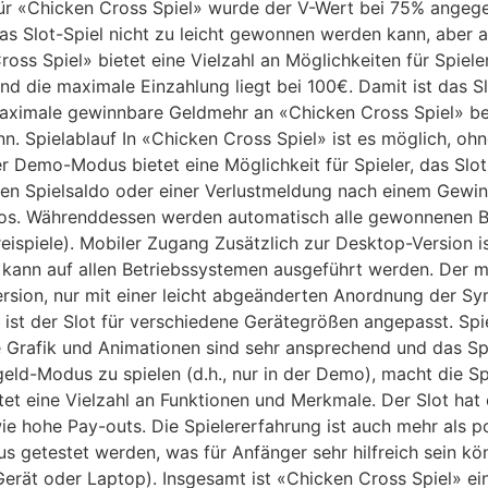
r «Chicken Cross Spiel» wurde der V-Wert bei 75% angegeb
s das Slot-Spiel nicht zu leicht gewonnen werden kann, abe
oss Spiel» bietet eine Vielzahl an Möglichkeiten für Spiel
d die maximale Einzahlung liegt bei 100€. Damit ist das S
aximale gewinnbare Geldmehr an «Chicken Cross Spiel» bet
n. Spielablauf In «Chicken Cross Spiel» ist es möglich, o
 Demo-Modus bietet eine Möglichkeit für Spieler, das Slot
llen Spielsaldo oder einer Verlustmeldung nach einem Gewin
 los. Währenddessen werden automatisch alle gewonnenen B
reispiele). Mobiler Zugang Zusätzlich zur Desktop-Version i
 kann auf allen Betriebssystemen ausgeführt werden. Der 
ersion, nur mit einer leicht abgeänderten Anordnung der S
 ist der Slot für verschiedene Gerätegrößen angepasst. Spi
ie Grafik und Animationen sind sehr ansprechend und das Sp
eld-Modus zu spielen (d.h., nur in der Demo), macht die Sp
 eine Vielzahl an Funktionen und Merkmale. Der Slot hat e
 hohe Pay-outs. Die Spielererfahrung ist auch mehr als po
getestet werden, was für Anfänger sehr hilfreich sein kön
rät oder Laptop). Insgesamt ist «Chicken Cross Spiel» eine