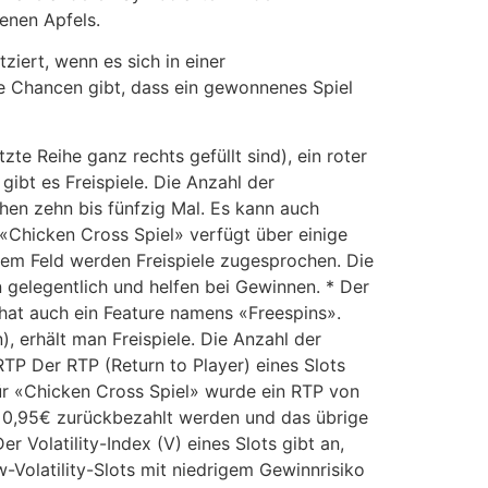
enen Apfels.
ziert, wenn es sich in einer
e Chancen gibt, dass ein gewonnenes Spiel
te Reihe ganz rechts gefüllt sind), ein roter
ibt es Freispiele. Die Anzahl der
en zehn bis fünfzig Mal. Es kann auch
«Chicken Cross Spiel» verfügt über einige
nem Feld werden Freispiele zugesprochen. Die
n gelegentlich und helfen bei Gewinnen. * Der
 hat auch ein Feature namens «Freespins».
 erhält man Freispiele. Die Anzahl der
TP Der RTP (Return to Player) eines Slots
Für «Chicken Cross Spiel» wurde ein RTP von
t 0,95€ zurückbezahlt werden und das übrige
er Volatility-Index (V) eines Slots gibt an,
w-Volatility-Slots mit niedrigem Gewinnrisiko