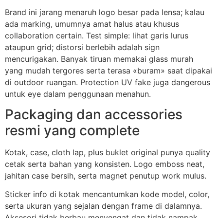
Brand ini jarang menaruh logo besar pada lensa; kalau
ada marking, umumnya amat halus atau khusus
collaboration certain. Test simple: lihat garis lurus
ataupun grid; distorsi berlebih adalah sign
mencurigakan. Banyak tiruan memakai glass murah
yang mudah tergores serta terasa «buram» saat dipakai
di outdoor ruangan. Protection UV fake juga dangerous
untuk eye dalam penggunaan menahun.
Packaging dan accessories
resmi yang complete
Kotak, case, cloth lap, plus buklet original punya quality
cetak serta bahan yang konsisten. Logo emboss neat,
jahitan case bersih, serta magnet penutup work mulus.
Sticker info di kotak mencantumkan kode model, color,
serta ukuran yang sejalan dengan frame di dalamnya.
Aksesori tidak berbau menyengat dan tidak nampak