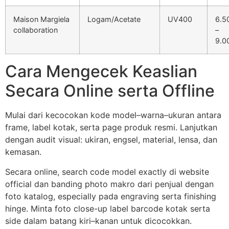
Maison Margiela
Logam/Acetate
UV400
6.5
collaboration
–
9.0
Cara Mengecek Keaslian
Secara Online serta Offline
Mulai dari kecocokan kode model–warna–ukuran antara
frame, label kotak, serta page produk resmi. Lanjutkan
dengan audit visual: ukiran, engsel, material, lensa, dan
kemasan.
Secara online, search code model exactly di website
official dan banding photo makro dari penjual dengan
foto katalog, especially pada engraving serta finishing
hinge. Minta foto close-up label barcode kotak serta
side dalam batang kiri–kanan untuk dicocokkan.