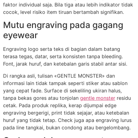
faktor individual saja. Bila tiga atau lebih indikator tidak
cocok, level risiko item tiruan bertambah signifikan.
Mutu engraving pada gagang
eyewear
Engraving logo serta teks di bagian dalam batang
terasa tegas, datar, serta konsisten tanpa bleeding.
Font, jarak huruf, dan ketebalan garis stabil antar sisi.
Di rangka asli, tulisan «GENTLE MONSTER» dan
informasi lain tidak tampak seperti stiker atau sablon
yang cepat fade. Surface di sekeliling ukiran halus,
tanpa bekas gores atau tonjolan
gentle monster
residu
cetak. Pada produk replika, kerap dijumpai edge
engraving bergerigi, print tidak sejajar, atau ketebalan
huruf yang tidak tetap. Check juga apa engraving lurus
pada line tangkai, bukan condong atau bergelombang.