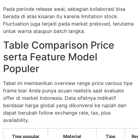
Pada periode release awal, sebagian kolaborasi bisa
berada di atas kisaran itu karena limitation stock.
Fluctuation juga terjadi pada market preloved, terutama
untuk warna ataupun batch langka.
Table Comparison Price
serta Feature Model
Populer
Tabel ini memberikan overview range price various tipe
frame biar Anda punya acuan realistis saat evaluate
offer di market Indonesia. Data sifatnya indikatif
berdasar harga global yang dikonversi ke rupiah dan
dapat berubah follow exchange rate, tax, plus
availability.
Tipe popular
Material
Tipe
Re