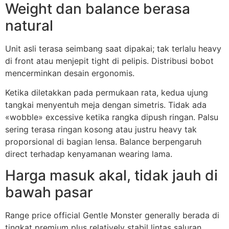
Weight dan balance berasa
natural
Unit asli terasa seimbang saat dipakai; tak terlalu heavy
di front atau menjepit tight di pelipis. Distribusi bobot
mencerminkan desain ergonomis.
Ketika diletakkan pada permukaan rata, kedua ujung
tangkai menyentuh meja dengan simetris. Tidak ada
«wobble» excessive ketika rangka dipush ringan. Palsu
sering terasa ringan kosong atau justru heavy tak
proporsional di bagian lensa. Balance berpengaruh
direct terhadap kenyamanan wearing lama.
Harga masuk akal, tidak jauh di
bawah pasar
Range price official Gentle Monster generally berada di
tingkat premium plus relatively stabil lintas saluran