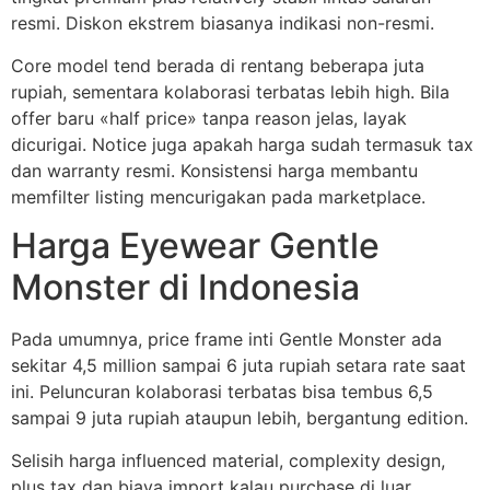
resmi. Diskon ekstrem biasanya indikasi non-resmi.
Core model tend berada di rentang beberapa juta
rupiah, sementara kolaborasi terbatas lebih high. Bila
offer baru «half price» tanpa reason jelas, layak
dicurigai. Notice juga apakah harga sudah termasuk tax
dan warranty resmi. Konsistensi harga membantu
memfilter listing mencurigakan pada marketplace.
Harga Eyewear Gentle
Monster di Indonesia
Pada umumnya, price frame inti Gentle Monster ada
sekitar 4,5 million sampai 6 juta rupiah setara rate saat
ini. Peluncuran kolaborasi terbatas bisa tembus 6,5
sampai 9 juta rupiah ataupun lebih, bergantung edition.
Selisih harga influenced material, complexity design,
plus tax dan biaya import kalau purchase di luar