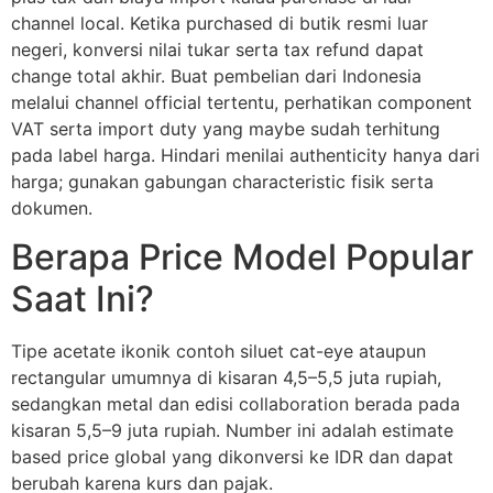
channel local. Ketika purchased di butik resmi luar
negeri, konversi nilai tukar serta tax refund dapat
change total akhir. Buat pembelian dari Indonesia
melalui channel official tertentu, perhatikan component
VAT serta import duty yang maybe sudah terhitung
pada label harga. Hindari menilai authenticity hanya dari
harga; gunakan gabungan characteristic fisik serta
dokumen.
Berapa Price Model Popular
Saat Ini?
Tipe acetate ikonik contoh siluet cat-eye ataupun
rectangular umumnya di kisaran 4,5–5,5 juta rupiah,
sedangkan metal dan edisi collaboration berada pada
kisaran 5,5–9 juta rupiah. Number ini adalah estimate
based price global yang dikonversi ke IDR dan dapat
berubah karena kurs dan pajak.