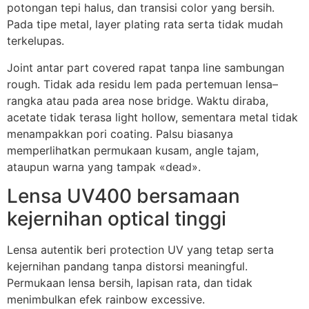
potongan tepi halus, dan transisi color yang bersih.
Pada tipe metal, layer plating rata serta tidak mudah
terkelupas.
Joint antar part covered rapat tanpa line sambungan
rough. Tidak ada residu lem pada pertemuan lensa–
rangka atau pada area nose bridge. Waktu diraba,
acetate tidak terasa light hollow, sementara metal tidak
menampakkan pori coating. Palsu biasanya
memperlihatkan permukaan kusam, angle tajam,
ataupun warna yang tampak «dead».
Lensa UV400 bersamaan
kejernihan optical tinggi
Lensa autentik beri protection UV yang tetap serta
kejernihan pandang tanpa distorsi meaningful.
Permukaan lensa bersih, lapisan rata, dan tidak
menimbulkan efek rainbow excessive.