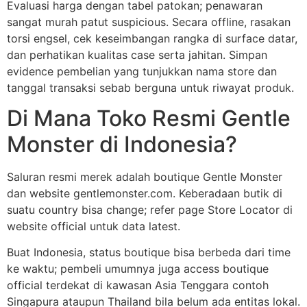
Evaluasi harga dengan tabel patokan; penawaran
sangat murah patut suspicious. Secara offline, rasakan
torsi engsel, cek keseimbangan rangka di surface datar,
dan perhatikan kualitas case serta jahitan. Simpan
evidence pembelian yang tunjukkan nama store dan
tanggal transaksi sebab berguna untuk riwayat produk.
Di Mana Toko Resmi Gentle
Monster di Indonesia?
Saluran resmi merek adalah boutique Gentle Monster
dan website gentlemonster.com. Keberadaan butik di
suatu country bisa change; refer page Store Locator di
website official untuk data latest.
Buat Indonesia, status boutique bisa berbeda dari time
ke waktu; pembeli umumnya juga access boutique
official terdekat di kawasan Asia Tenggara contoh
Singapura ataupun Thailand bila belum ada entitas lokal.