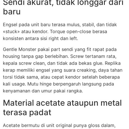
Sendi akurat, tidak longgar dari
baru
Engsel pada unit baru terasa mulus, stabil, dan tidak
«stuck» atau kendor. Torque open-close berasa
konsisten antara sisi right dan left.
Gentle Monster pakai part sendi yang fit rapat pada
housing tanpa gap berlebihan. Screw tertanam rata,
kepala screw clean, dan tidak ada bekas glue. Replika
kerap memiliki engsel yang suara creaking, daya tahan
torsi tidak sama, atau cepat kendor setelah beberapa
kali usage. Mutu hinge berpengaruh langsung pada
kenyamanan dan umur pakai rangka.
Material acetate ataupun metal
terasa padat
Acetate bermutu di unit original punya gloss dalam,