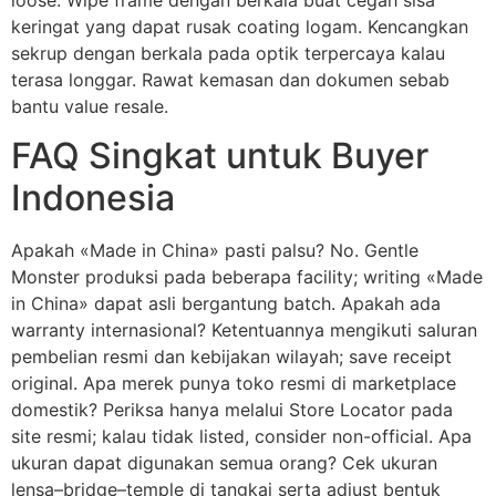
keringat yang dapat rusak coating logam. Kencangkan
sekrup dengan berkala pada optik terpercaya kalau
terasa longgar. Rawat kemasan dan dokumen sebab
bantu value resale.
FAQ Singkat untuk Buyer
Indonesia
Apakah «Made in China» pasti palsu? No. Gentle
Monster produksi pada beberapa facility; writing «Made
in China» dapat asli bergantung batch. Apakah ada
warranty internasional? Ketentuannya mengikuti saluran
pembelian resmi dan kebijakan wilayah; save receipt
original. Apa merek punya toko resmi di marketplace
domestik? Periksa hanya melalui Store Locator pada
site resmi; kalau tidak listed, consider non-official. Apa
ukuran dapat digunakan semua orang? Cek ukuran
lensa–bridge–temple di tangkai serta adjust bentuk