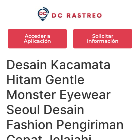
Acceder a
Solicitar
Aplicación
Información
Desain Kacamata
Hitam Gentle
Monster Eyewear
Seoul Desain
Fashion Pengiriman
Cepat Jelajahi