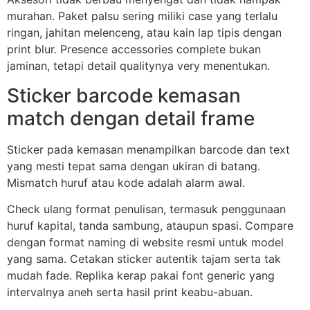
murahan. Paket palsu sering miliki case yang terlalu
ringan, jahitan melenceng, atau kain lap tipis dengan
print blur. Presence accessories complete bukan
jaminan, tetapi detail qualitynya very menentukan.
Sticker barcode kemasan
match dengan detail frame
Sticker pada kemasan menampilkan barcode dan text
yang mesti tepat sama dengan ukiran di batang.
Mismatch huruf atau kode adalah alarm awal.
Check ulang format penulisan, termasuk penggunaan
huruf kapital, tanda sambung, ataupun spasi. Compare
dengan format naming di website resmi untuk model
yang sama. Cetakan sticker autentik tajam serta tak
mudah fade. Replika kerap pakai font generic yang
intervalnya aneh serta hasil print keabu-abuan.