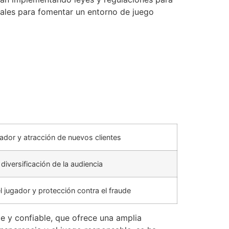
ciales para fomentar un entorno de juego
gador y atracción de nuevos clientes
iversificación de la audiencia
l jugador y protección contra el fraude
 y confiable, que ofrece una amplia