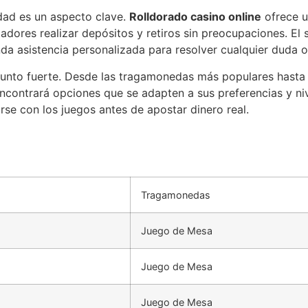
idad es un aspecto clave.
Rolldorado casino online
ofrece u
dores realizar depósitos y retiros sin preocupaciones. El se
inda asistencia personalizada para resolver cualquier duda 
 punto fuerte. Desde las tragamonedas más populares hasta
 encontrará opciones que se adapten a sus preferencias y niv
rse con los juegos antes de apostar dinero real.
Tragamonedas
Juego de Mesa
Juego de Mesa
Juego de Mesa