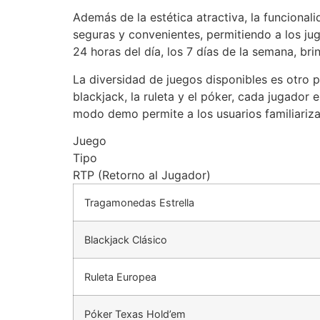
Además de la estética atractiva, la funcional
seguras y convenientes, permitiendo a los juga
24 horas del día, los 7 días de la semana, br
La diversidad de juegos disponibles es otro
blackjack, la ruleta y el póker, cada jugador
modo demo permite a los usuarios familiariza
Juego
Tipo
RTP (Retorno al Jugador)
Tragamonedas Estrella
Blackjack Clásico
Ruleta Europea
Póker Texas Hold’em