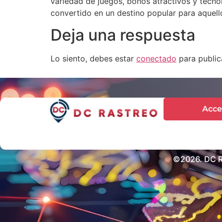
variedad de juegos, bonos atractivos y tecno
convertido en un destino popular para aquello
Deja una respuesta
Lo siento, debes estar
conectado
para public
Acce
©2026. DC Ra