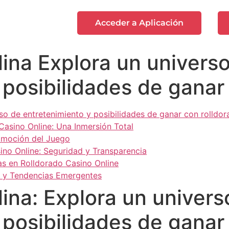
Acceder a Aplicación
ina Explora un univers
 posibilidades de ganar
so de entretenimiento y posibilidades de ganar con rolldor
Casino Online: Una Inmersión Total
Emoción del Juego
ino Online: Seguridad y Transparencia
as en Rolldorado Casino Online
ón y Tendencias Emergentes
ina: Explora un univers
 posibilidades de ganar