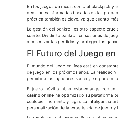
En los juegos de mesa, como el blackjack y el
decisiones informadas basadas en las probabi
práctica también es clave, ya que cuanto más 
La gestión del bankroll es otro aspecto cruci
suerte. Dividir tu bankroll en sesiones de j
a minimizar las pérdidas y proteger tus ganan
El Futuro del Juego e
El mundo del juego en línea está en constan
de juego en los próximos años. La realidad v
permitir a los jugadores sumergirse por compl
El juego móvil también está en auge, con un
casino online
ha optimizado su plataforma par
cualquier momento y lugar. La inteligencia a
personalización de la experiencia de juego y 
La regulación del juego en línea también est