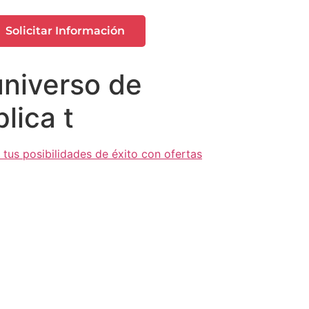
Solicitar Información
universo de
lica t
 tus posibilidades de éxito con ofertas