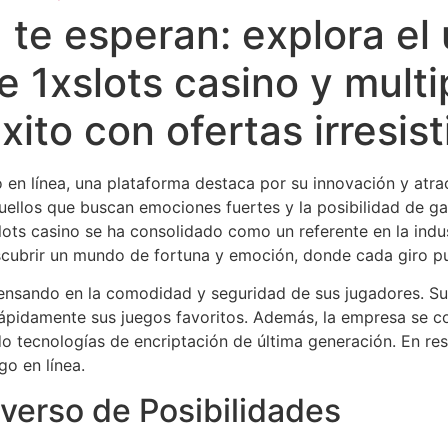
 te esperan: explora el
 1xslots casino y multi
ito con ofertas irresist
en línea, una plataforma destaca por su innovación y atra
uellos que buscan emociones fuertes y la posibilidad de 
ots casino se ha consolidado como un referente en la indu
escubrir un mundo de fortuna y emoción, donde cada giro p
nsando en la comodidad y seguridad de sus jugadores. Su in
rápidamente sus juegos favoritos. Además, la empresa se 
ando tecnologías de encriptación de última generación. En re
go en línea.
erso de Posibilidades