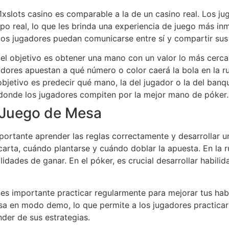
1xslots casino es comparable a la de un casino real. Los j
mpo real, lo que les brinda una experiencia de juego más i
los jugadores puedan comunicarse entre sí y compartir sus 
l objetivo es obtener una mano con un valor lo más cercan
ores apuestan a qué número o color caerá la bola en la ru
bjetivo es predecir qué mano, la del jugador o la del banq
 donde los jugadores compiten por la mejor mano de póker.
 Juego de Mesa
portante aprender las reglas correctamente y desarrollar un
arta, cuándo plantarse y cuándo doblar la apuesta. En la r
idades de ganar. En el póker, es crucial desarrollar habili
 es importante practicar regularmente para mejorar tus habi
sa en modo demo, lo que permite a los jugadores practicar s
der de sus estrategias.