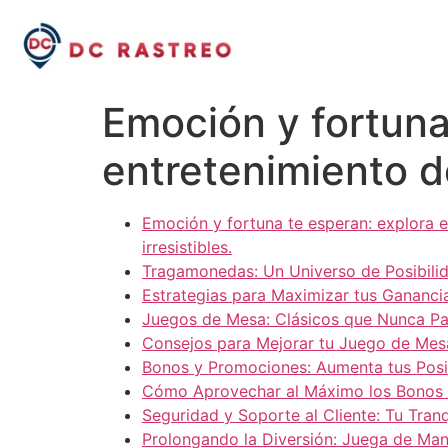
Emoción y fortuna
entretenimiento de
Emoción y fortuna te esperan: explora el
irresistibles.
Tragamonedas: Un Universo de Posibili
Estrategias para Maximizar tus Gananci
Juegos de Mesa: Clásicos que Nunca P
Consejos para Mejorar tu Juego de Mes
Bonos y Promociones: Aumenta tus Posi
Cómo Aprovechar al Máximo los Bonos
Seguridad y Soporte al Cliente: Tu Tranq
Prolongando la Diversión: Juega de Ma