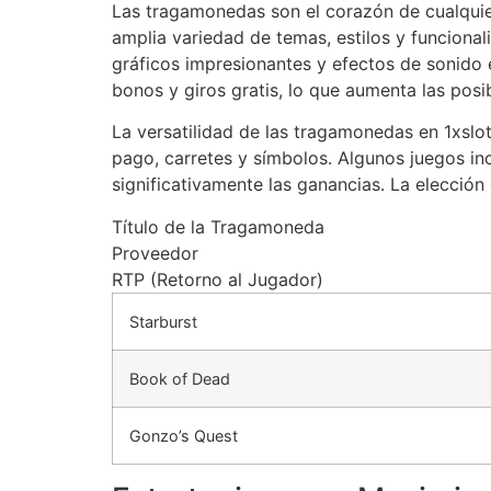
Las tragamonedas son el corazón de cualquie
amplia variedad de temas, estilos y funciona
gráficos impresionantes y efectos de sonid
bonos y giros gratis, lo que aumenta las posi
La versatilidad de las tragamonedas en 1xsl
pago, carretes y símbolos. Algunos juegos in
significativamente las ganancias. La elecció
Título de la Tragamoneda
Proveedor
RTP (Retorno al Jugador)
Starburst
Book of Dead
Gonzo’s Quest