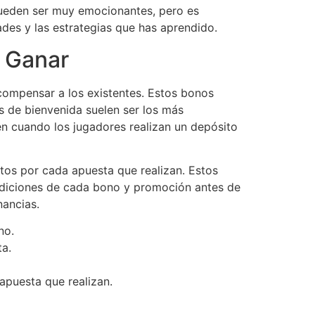
pueden ser muy emocionantes, pero es
ades y las estrategias que has aprendido.
e Ganar
compensar a los existentes. Estos bonos
s de bienvenida suelen ser los más
n cuando los jugadores realizan un depósito
tos por cada apuesta que realizan. Estos
ondiciones de cada bono y promoción antes de
nancias.
no.
ta.
puesta que realizan.