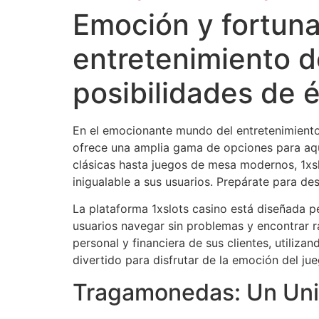
Emoción y fortuna
entretenimiento de
posibilidades de éx
En el emocionante mundo del entretenimiento 
ofrece una amplia gama de opciones para aq
clásicas hasta juegos de mesa modernos, 1xsl
inigualable a sus usuarios. Prepárate para d
La plataforma 1xslots casino está diseñada pe
usuarios navegar sin problemas y encontrar 
personal y financiera de sus clientes, utiliz
divertido para disfrutar de la emoción del jue
Tragamonedas: Un Univ