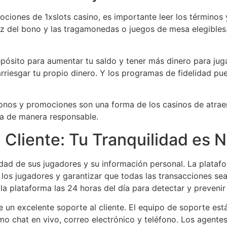
ciones de 1xslots casino, es importante leer los términos
idez del bono y las tragamonedas o juegos de mesa elegible
 depósito para aumentar tu saldo y tener más dinero para jug
riesgar tu propio dinero. Y los programas de fidelidad p
onos y promociones son una forma de los casinos de atraer
ga de manera responsable.
 Cliente: Tu Tranquilidad es N
dad de sus jugadores y su información personal. La platafo
 los jugadores y garantizar que todas las transacciones se
a plataforma las 24 horas del día para detectar y prevenir 
 un excelente soporte al cliente. El equipo de soporte está 
omo chat en vivo, correo electrónico y teléfono. Los agente