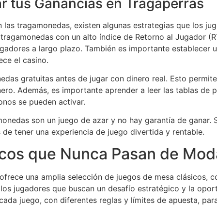
ar tus Ganancias en Tragaperras
n las tragamonedas, existen algunas estrategias que los ju
r tragamonedas con un alto índice de Retorno al Jugador (R
gadores a largo plazo. También es importante establecer u
ce el casino.
edas gratuitas antes de jugar con dinero real. Esto permite 
 dinero. Además, es importante aprender a leer las tablas 
nos se pueden activar.
monedas son un juego de azar y no hay garantía de ganar. Si
de tener una experiencia de juego divertida y rentable.
icos que Nunca Pasan de Mod
rece una amplia selección de juegos de mesa clásicos, como
los jugadores que buscan un desafío estratégico y la oportu
cada juego, con diferentes reglas y límites de apuesta, par