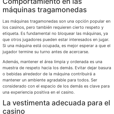
Comportamiento en las
máquinas tragamonedas
Las máquinas tragamonedas son una opción popular en
los casinos, pero también requieren cierto respeto y
etiqueta. Es fundamental no bloquear las máquinas, ya
que otros jugadores pueden estar interesados en jugar.
Si una máquina está ocupada, es mejor esperar a que el
jugador termine su turno antes de acercarse.
Además, mantener el área limpia y ordenada es una
muestra de respeto hacia los demás. Evitar dejar basura
o bebidas alrededor de la máquina contribuirá a
mantener un ambiente agradable para todos. Ser
considerado con el espacio de los demás es clave para
una experiencia positiva en el casino.
La vestimenta adecuada para el
casino