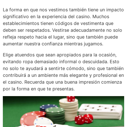
La forma en que nos vestimos también tiene un impacto
significativo en la experiencia del casino. Muchos
establecimientos tienen códigos de vestimenta que
deben ser respetados. Vestirse adecuadamente no solo
refleja respeto hacia el lugar, sino que también puede
aumentar nuestra confianza mientras jugamos.
Elige atuendos que sean apropiados para la ocasión,
evitando ropa demasiado informal o descuidada. Esto
no solo te ayudará a sentirte cómodo, sino que también
contribuirá a un ambiente más elegante y profesional en
el casino. Recuerda que una buena impresión comienza
por la forma en que te presentas.