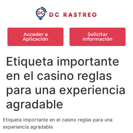
Acceder a
Solicitar
Aplicación
Información
Etiqueta importante
en el casino reglas
para una experiencia
agradable
Etiqueta importante en el casino reglas para una
experiencia agradable