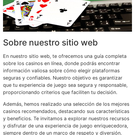
Sobre nuestro sitio web
En nuestro sitio web, te ofrecemos una guía completa
sobre los casinos en línea, donde podrás encontrar
información valiosa sobre cómo elegir plataformas
seguras y confiables. Nuestro objetivo es garantizar
que tu experiencia de juego sea segura y responsable,
proporcionando criterios que faciliten tu decisión.
Además, hemos realizado una selección de los mejores
casinos recomendados, destacando sus características
y beneficios. Te invitamos a explorar nuestros recursos
y disfrutar de una experiencia de juego enriquecedora,
siempre dentro de un marco de respeto y diversión.