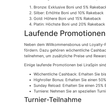
Bronze: Exklusive Boni und 5% Rakebac
Silber: Erhöhte Boni und 10% Rakeback
Gold: Höhere Boni und 15% Rakeback
Platin: Höchste Boni und 20% Rakeback
Laufende Promotionen
Neben dem Willkommensbonus und Loyalty-Pro
fördern. Dazu gehören wöchentliche Cashback
teilnehmen, um zusätzliche Preise und Rewar
Einige laufende Promotionen bei LiraSpin sind
Wöchentliche Cashback: Erhalten Sie bi
Highroller Bonus: Erhalten Sie einen 50
Sunday Reload: Erhalten Sie einen 25%
Turniere: Nehmen Sie an speziellen Tur
Turnier-Teilnahme