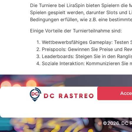
Die Turniere bei LiraSpin bieten Spielern di
Spielen gespielt werden, darunter Slots und 
Bedingungen erfüllen, wie z.B. eine bestimmt
Einige Vorteile der Turnierteilnahme sind:
Wettbewerbsfähiges Gameplay: Testen Si
Preispools: Gewinnen Sie Preise und Re
Leaderboards: Steigen Sie in den Rangli
Soziale Interaktion: Kommunizieren Sie 
Acce
©2026. DC Ra