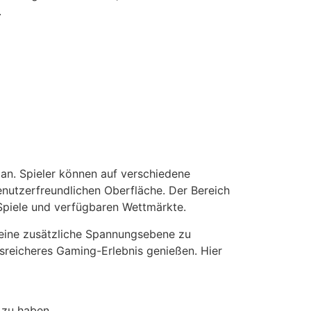
.
 an. Spieler können auf verschiedene
enutzerfreundlichen Oberfläche. Der Bereich
n Spiele und verfügbaren Wettmärkte.
t eine zusätzliche Spannungsebene zu
sreicheres Gaming-Erlebnis genießen. Hier
 zu haben