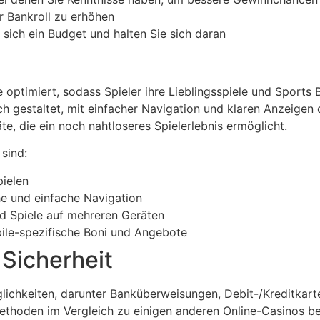
r Bankroll zu erhöhen
e sich ein Budget und halten Sie sich daran
e optimiert, sodass Spieler ihre Lieblingsspiele und Sport
ch gestaltet, mit einfacher Navigation und klaren Anzeigen 
te, die ein noch nahtloseres Spielerlebnis ermöglicht.
 sind:
pielen
he und einfache Navigation
und Spiele auf mehreren Geräten
ile-spezifische Boni und Angebote
Sicherheit
öglichkeiten, darunter Banküberweisungen, Debit-/Kreditka
oden im Vergleich zu einigen anderen Online-Casinos begre