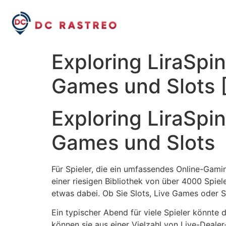
Exploring LiraSpi
Games und Slots 
Exploring LiraSpi
Games und Slots
Für Spieler, die ein umfassendes Online-Gami
einer riesigen Bibliothek von über 4000 Spiel
etwas dabei. Ob Sie Slots, Live Games oder S
Ein typischer Abend für viele Spieler könnte 
können sie aus einer Vielzahl von Live-Dealer