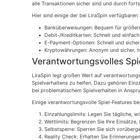
alle Transaktionen sicher sind und durch fort
Hier sind einige der bei LiraSpin verfügbare
Banküberweisungen: Bequem für größere
Debit-/Kreditkarten: Schnell und einfa
E-Payment-Optionen: Schnell und sicher
Kryptowährungen: Anonym und sicher, mi
Verantwortungsvolles Spi
LiraSpin legt großen Wert auf verantwortungsv
Spielverhaltens zu helfen. Dazu gehören Einz
bei problematischem Spielverhalten in Anspr
Einige verantwortungsvolle Spiel-Features bei
Einzahlungslimits: Legen Sie tägliche, w
Wettlimits: Begrenzen Sie Ihre Einsätze
Selbstsperre: Sperren Sie sich vorüber
Reality Check: Erhalten Sie Erinnerungen