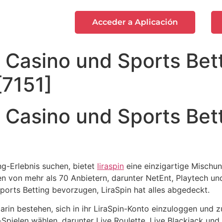
Acceder a Aplicación
n Casino und Sports Bett
[7151]
n Casino und Sports Bett
ng-Erlebnis suchen, bietet
liraspin
eine einzigartige Mischun
en von mehr als 70 Anbietern, darunter NetEnt, Playtech und
ports Betting bevorzugen, LiraSpin hat alles abgedeckt.
darin bestehen, sich in ihr LiraSpin-Konto einzuloggen und 
-Spielen wählen, darunter Live Roulette, Live Blackjack und