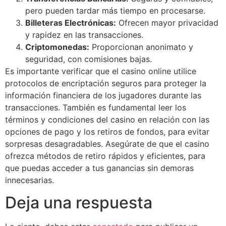
pero pueden tardar más tiempo en procesarse.
Billeteras Electrónicas:
Ofrecen mayor privacidad
y rapidez en las transacciones.
Criptomonedas:
Proporcionan anonimato y
seguridad, con comisiones bajas.
Es importante verificar que el casino online utilice
protocolos de encriptación seguros para proteger la
información financiera de los jugadores durante las
transacciones. También es fundamental leer los
términos y condiciones del casino en relación con las
opciones de pago y los retiros de fondos, para evitar
sorpresas desagradables. Asegúrate de que el casino
ofrezca métodos de retiro rápidos y eficientes, para
que puedas acceder a tus ganancias sin demoras
innecesarias.
Deja una respuesta