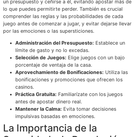
un presupuesto y ceñirse a él, evitando apostar más de
lo que puedes permitirte perder. También es crucial
comprender las reglas y las probabilidades de cada
juego antes de comenzar a jugar, y evitar dejarse llevar
por las emociones o las supersticiones.
Administración del Presupuesto:
Establece un
límite de gasto y no lo excedas.
Selección de Juegos:
Elige juegos con un bajo
porcentaje de ventaja de la casa.
Aprovechamiento de Bonificaciones:
Utiliza las
bonificaciones y promociones que ofrecen los
casinos.
Práctica Gratuita:
Familiarízate con los juegos
antes de apostar dinero real.
Mantener la Calma:
Evita tomar decisiones
impulsivas basadas en emociones.
La Importancia de la