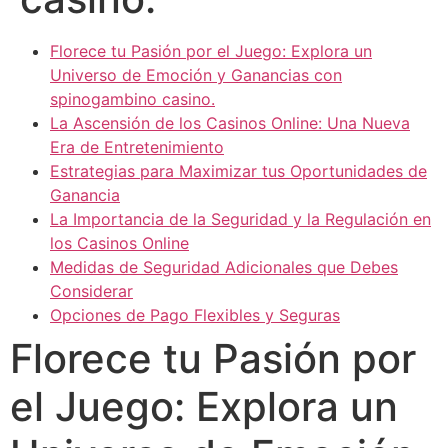
Florece tu Pasión por el Juego: Explora un
Universo de Emoción y Ganancias con
spinogambino casino.
La Ascensión de los Casinos Online: Una Nueva
Era de Entretenimiento
Estrategias para Maximizar tus Oportunidades de
Ganancia
La Importancia de la Seguridad y la Regulación en
los Casinos Online
Medidas de Seguridad Adicionales que Debes
Considerar
Opciones de Pago Flexibles y Seguras
Florece tu Pasión por
el Juego: Explora un