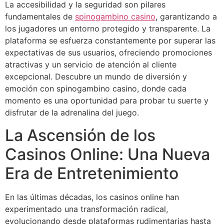
La accesibilidad y la seguridad son pilares
fundamentales de
spinogambino casino
, garantizando a
los jugadores un entorno protegido y transparente. La
plataforma se esfuerza constantemente por superar las
expectativas de sus usuarios, ofreciendo promociones
atractivas y un servicio de atención al cliente
excepcional. Descubre un mundo de diversión y
emoción con spinogambino casino, donde cada
momento es una oportunidad para probar tu suerte y
disfrutar de la adrenalina del juego.
La Ascensión de los
Casinos Online: Una Nueva
Era de Entretenimiento
En las últimas décadas, los casinos online han
experimentado una transformación radical,
evolucionando desde plataformas rudimentarias hasta