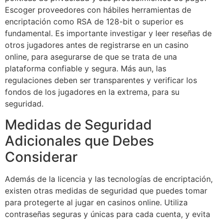
Escoger proveedores con hábiles herramientas de
encriptación como RSA de 128-bit o superior es
fundamental. Es importante investigar y leer reseñas de
otros jugadores antes de registrarse en un casino
online, para asegurarse de que se trata de una
plataforma confiable y segura. Más aun, las
regulaciones deben ser transparentes y verificar los
fondos de los jugadores en la extrema, para su
seguridad.
Medidas de Seguridad
Adicionales que Debes
Considerar
Además de la licencia y las tecnologías de encriptación,
existen otras medidas de seguridad que puedes tomar
para protegerte al jugar en casinos online. Utiliza
contraseñas seguras y únicas para cada cuenta, y evita