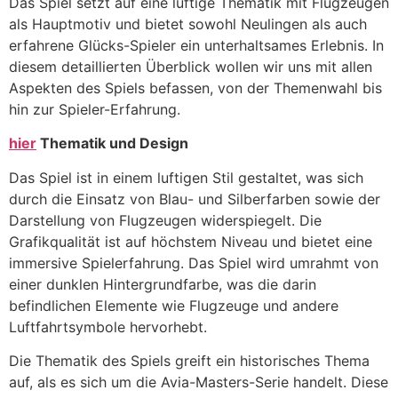
Das Spiel setzt auf eine luftige Thematik mit Flugzeugen
als Hauptmotiv und bietet sowohl Neulingen als auch
erfahrene Glücks-Spieler ein unterhaltsames Erlebnis. In
diesem detaillierten Überblick wollen wir uns mit allen
Aspekten des Spiels befassen, von der Themenwahl bis
hin zur Spieler-Erfahrung.
hier
Thematik und Design
Das Spiel ist in einem luftigen Stil gestaltet, was sich
durch die Einsatz von Blau- und Silberfarben sowie der
Darstellung von Flugzeugen widerspiegelt. Die
Grafikqualität ist auf höchstem Niveau und bietet eine
immersive Spielerfahrung. Das Spiel wird umrahmt von
einer dunklen Hintergrundfarbe, was die darin
befindlichen Elemente wie Flugzeuge und andere
Luftfahrtsymbole hervorhebt.
Die Thematik des Spiels greift ein historisches Thema
auf, als es sich um die Avia-Masters-Serie handelt. Diese