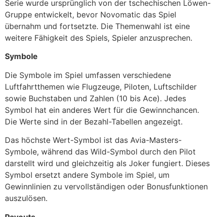
Serie wurde ursprünglich von der tschechischen Löwen-
Gruppe entwickelt, bevor Novomatic das Spiel
übernahm und fortsetzte. Die Themenwahl ist eine
weitere Fähigkeit des Spiels, Spieler anzusprechen.
Symbole
Die Symbole im Spiel umfassen verschiedene
Luftfahrtthemen wie Flugzeuge, Piloten, Luftschilder
sowie Buchstaben und Zahlen (10 bis Ace). Jedes
Symbol hat ein anderes Wert für die Gewinnchancen.
Die Werte sind in der Bezahl-Tabellen angezeigt.
Das höchste Wert-Symbol ist das Avia-Masters-
Symbole, während das Wild-Symbol durch den Pilot
darstellt wird und gleichzeitig als Joker fungiert. Dieses
Symbol ersetzt andere Symbole im Spiel, um
Gewinnlinien zu vervollständigen oder Bonusfunktionen
auszulösen.
Payouts