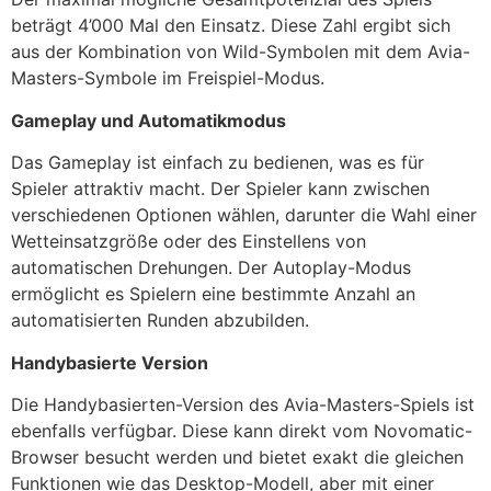
beträgt 4’000 Mal den Einsatz. Diese Zahl ergibt sich
aus der Kombination von Wild-Symbolen mit dem Avia-
Masters-Symbole im Freispiel-Modus.
Gameplay und Automatikmodus
Das Gameplay ist einfach zu bedienen, was es für
Spieler attraktiv macht. Der Spieler kann zwischen
verschiedenen Optionen wählen, darunter die Wahl einer
Wetteinsatzgröße oder des Einstellens von
automatischen Drehungen. Der Autoplay-Modus
ermöglicht es Spielern eine bestimmte Anzahl an
automatisierten Runden abzubilden.
Handybasierte Version
Die Handybasierten-Version des Avia-Masters-Spiels ist
ebenfalls verfügbar. Diese kann direkt vom Novomatic-
Browser besucht werden und bietet exakt die gleichen
Funktionen wie das Desktop-Modell, aber mit einer