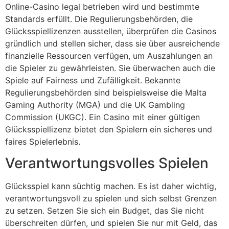
Online-Casino legal betrieben wird und bestimmte
Standards erfüllt. Die Regulierungsbehörden, die
Glücksspiellizenzen ausstellen, überprüfen die Casinos
gründlich und stellen sicher, dass sie über ausreichende
finanzielle Ressourcen verfügen, um Auszahlungen an
die Spieler zu gewährleisten. Sie überwachen auch die
Spiele auf Fairness und Zufälligkeit. Bekannte
Regulierungsbehörden sind beispielsweise die Malta
Gaming Authority (MGA) und die UK Gambling
Commission (UKGC). Ein Casino mit einer gültigen
Glücksspiellizenz bietet den Spielern ein sicheres und
faires Spielerlebnis.
Verantwortungsvolles Spielen
Glücksspiel kann süchtig machen. Es ist daher wichtig,
verantwortungsvoll zu spielen und sich selbst Grenzen
zu setzen. Setzen Sie sich ein Budget, das Sie nicht
überschreiten dürfen, und spielen Sie nur mit Geld, das