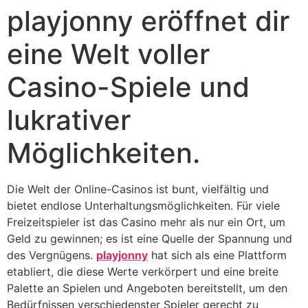
playjonny eröffnet dir
eine Welt voller
Casino-Spiele und
lukrativer
Möglichkeiten.
Die Welt der Online-Casinos ist bunt, vielfältig und
bietet endlose Unterhaltungsmöglichkeiten. Für viele
Freizeitspieler ist das Casino mehr als nur ein Ort, um
Geld zu gewinnen; es ist eine Quelle der Spannung und
des Vergnügens.
playjonny
hat sich als eine Plattform
etabliert, die diese Werte verkörpert und eine breite
Palette an Spielen und Angeboten bereitstellt, um den
Bedürfnissen verschiedenster Spieler gerecht zu