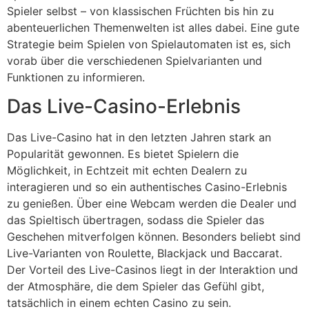
Spieler selbst – von klassischen Früchten bis hin zu
abenteuerlichen Themenwelten ist alles dabei. Eine gute
Strategie beim Spielen von Spielautomaten ist es, sich
vorab über die verschiedenen Spielvarianten und
Funktionen zu informieren.
Das Live-Casino-Erlebnis
Das Live-Casino hat in den letzten Jahren stark an
Popularität gewonnen. Es bietet Spielern die
Möglichkeit, in Echtzeit mit echten Dealern zu
interagieren und so ein authentisches Casino-Erlebnis
zu genießen. Über eine Webcam werden die Dealer und
das Spieltisch übertragen, sodass die Spieler das
Geschehen mitverfolgen können. Besonders beliebt sind
Live-Varianten von Roulette, Blackjack und Baccarat.
Der Vorteil des Live-Casinos liegt in der Interaktion und
der Atmosphäre, die dem Spieler das Gefühl gibt,
tatsächlich in einem echten Casino zu sein.