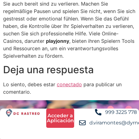
Sie auch bereit sind zu verlieren. Machen Sie
regelmäßige Pausen und spielen Sie nicht, wenn Sie sich
gestresst oder emotional fühlen. Wenn Sie das Gefühl
haben, die Kontrolle über Ihr Spielverhalten zu verlieren,
suchen Sie sich professionelle Hilfe. Viele Online-
Casinos, darunter
playjonny
, bieten ihren Spielern Tools
und Ressourcen an, um ein verantwortungsvolles
Spielverhalten zu fördern.
Deja una respuesta
Lo siento, debes estar
conectado
para publicar un
comentario.
999 3225 778
Acceder a
Aplicación
d.viramontes@dyrn