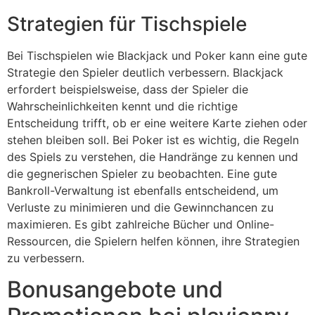
Strategien für Tischspiele
Bei Tischspielen wie Blackjack und Poker kann eine gute
Strategie den Spieler deutlich verbessern. Blackjack
erfordert beispielsweise, dass der Spieler die
Wahrscheinlichkeiten kennt und die richtige
Entscheidung trifft, ob er eine weitere Karte ziehen oder
stehen bleiben soll. Bei Poker ist es wichtig, die Regeln
des Spiels zu verstehen, die Handränge zu kennen und
die gegnerischen Spieler zu beobachten. Eine gute
Bankroll-Verwaltung ist ebenfalls entscheidend, um
Verluste zu minimieren und die Gewinnchancen zu
maximieren. Es gibt zahlreiche Bücher und Online-
Ressourcen, die Spielern helfen können, ihre Strategien
zu verbessern.
Bonusangebote und