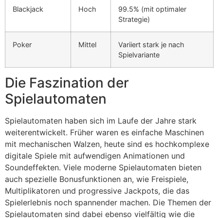
Blackjack
Hoch
99.5% (mit optimaler
Strategie)
Poker
Mittel
Variiert stark je nach
Spielvariante
Die Faszination der
Spielautomaten
Spielautomaten haben sich im Laufe der Jahre stark
weiterentwickelt. Früher waren es einfache Maschinen
mit mechanischen Walzen, heute sind es hochkomplexe
digitale Spiele mit aufwendigen Animationen und
Soundeffekten. Viele moderne Spielautomaten bieten
auch spezielle Bonusfunktionen an, wie Freispiele,
Multiplikatoren und progressive Jackpots, die das
Spielerlebnis noch spannender machen. Die Themen der
Spielautomaten sind dabei ebenso vielfältig wie die