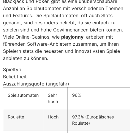
Blackjack und Poker, gibt es eine unüberschaubare
Anzahl an Spielautomaten mit verschiedenen Themen
und Features. Die Spielautomaten, oft auch Slots
genannt, sind besonders beliebt, da sie einfach zu
spielen sind und hohe Gewinnchancen bieten können.
Viele Online-Casinos, wie
playjonny
, arbeiten mit
führenden Software-Anbietern zusammen, um ihren
Spielern stets die neuesten und innovativsten Spiele
anbieten zu können.
Spieltyp
Beliebtheit
Auszahlungsquote (ungefähr)
Spielautomaten
Sehr
96%
hoch
Roulette
Hoch
97.3% (Europäisches
Roulette)