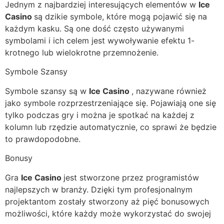
Jednym z najbardziej interesujących elementów w
Ice
Casino
są dzikie symbole, które mogą pojawić się na
każdym kasku. Są one dość często używanymi
symbolami i ich celem jest wywoływanie efektu 1-
krotnego lub wielokrotne przemnożenie.
Symbole Szansy
Symbole szansy są w
Ice Casino
, nazywane również
jako symbole rozprzestrzeniające się. Pojawiają one się
tylko podczas gry i można je spotkać na każdej z
kolumn lub rzędzie automatycznie, co sprawi że będzie
to prawdopodobne.
Bonusy
Gra
Ice Casino
jest stworzone przez programistów
najlepszych w branży. Dzięki tym profesjonalnym
projektantom zostały stworzony aż pięć bonusowych
możliwości, które każdy może wykorzystać do swojej