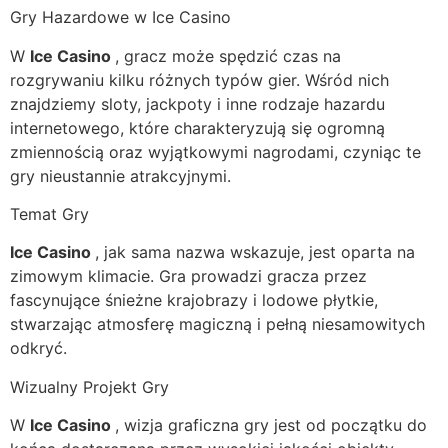
Gry Hazardowe w Ice Casino
W
Ice Casino
, gracz może spędzić czas na
rozgrywaniu kilku różnych typów gier. Wśród nich
znajdziemy sloty, jackpoty i inne rodzaje hazardu
internetowego, które charakteryzują się ogromną
zmiennością oraz wyjątkowymi nagrodami, czyniąc te
gry nieustannie atrakcyjnymi.
Temat Gry
Ice Casino
, jak sama nazwa wskazuje, jest oparta na
zimowym klimacie. Gra prowadzi gracza przez
fascynujące śnieżne krajobrazy i lodowe płytkie,
stwarzając atmosferę magiczną i pełną niesamowitych
odkryć.
Wizualny Projekt Gry
W
Ice Casino
, wizja graficzna gry jest od początku do