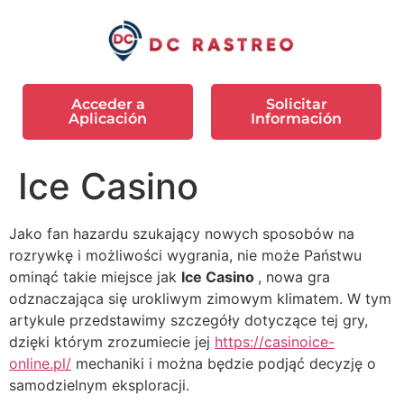
Acceder a
Solicitar
Aplicación
Información
Ice Casino
Jako fan hazardu szukający nowych sposobów na
rozrywkę i możliwości wygrania, nie może Państwu
ominąć takie miejsce jak
Ice Casino
, nowa gra
odznaczająca się urokliwym zimowym klimatem. W tym
artykule przedstawimy szczegóły dotyczące tej gry,
dzięki którym zrozumiecie jej
https://casinoice-
online.pl/
mechaniki i można będzie podjąć decyzję o
samodzielnym eksploracji.