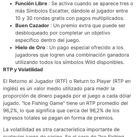
Función Libre
: Se activa cuando se aparece tres o
más Símbolos Escatter, dándole al jugador entre
10 y 30 rondas gratis con pagos multiplicados.
Buen Cazador
: Un premio extra que puede ser
desbloqueado por completar un objetivo
específico dentro del juego.
Hielo de Oro
: Un pago especial ofrecido a los
jugadores que logren una combinación ganadora
utilizando todos los símbolos Wild disponibles.
RTP y Volatilidad
El Retorno al Jugador (RTF) o Return to Player (RTP en
inglés) es un valor medio utilizado para medir la
proporción de dinero pagada por el juego a cada dólar
jugado. "Ice Fishing Game" tiene un RTP promedio del
96,2%, lo que significa que cerca del 96,2% de los
ingresos totales se pagan en forma de premios.
La volatilidad es otra característica importante de
cualquier juego de casino. En el caso de "Ice Fishing