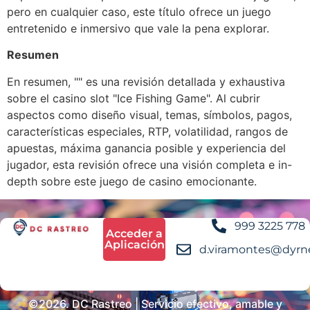
pero en cualquier caso, este título ofrece un juego
entretenido e inmersivo que vale la pena explorar.
Resumen
En resumen, "" es una revisión detallada y exhaustiva
sobre el casino slot "Ice Fishing Game". Al cubrir
aspectos como diseño visual, temas, símbolos, pagos,
características especiales, RTP, volatilidad, rangos de
apuestas, máxima ganancia posible y experiencia del
jugador, esta revisión ofrece una visión completa e in-
depth sobre este juego de casino emocionante.
999 3225 778
Acceder a
Aplicación
d.viramontes@dyrn
©2026. DC Rastreo | Servicio efectivo, amable y