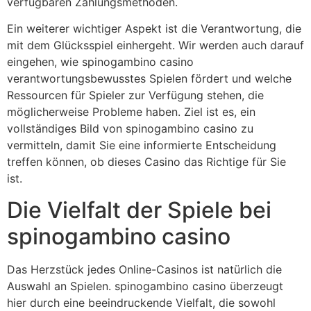
verfügbaren Zahlungsmethoden.
Ein weiterer wichtiger Aspekt ist die Verantwortung, die
mit dem Glücksspiel einhergeht. Wir werden auch darauf
eingehen, wie spinogambino casino
verantwortungsbewusstes Spielen fördert und welche
Ressourcen für Spieler zur Verfügung stehen, die
möglicherweise Probleme haben. Ziel ist es, ein
vollständiges Bild von spinogambino casino zu
vermitteln, damit Sie eine informierte Entscheidung
treffen können, ob dieses Casino das Richtige für Sie
ist.
Die Vielfalt der Spiele bei
spinogambino casino
Das Herzstück jedes Online-Casinos ist natürlich die
Auswahl an Spielen. spinogambino casino überzeugt
hier durch eine beeindruckende Vielfalt, die sowohl