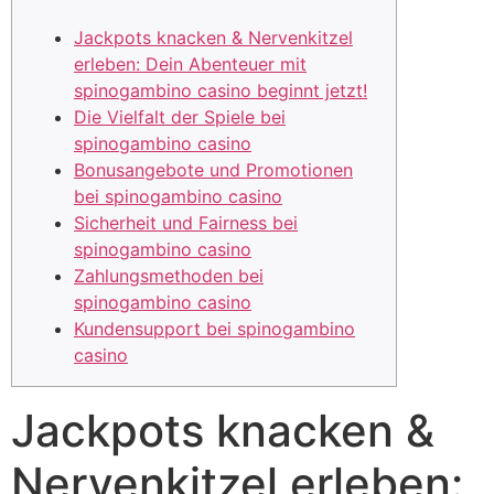
Jackpots knacken & Nervenkitzel
erleben: Dein Abenteuer mit
spinogambino casino beginnt jetzt!
Die Vielfalt der Spiele bei
spinogambino casino
Bonusangebote und Promotionen
bei spinogambino casino
Sicherheit und Fairness bei
spinogambino casino
Zahlungsmethoden bei
spinogambino casino
Kundensupport bei spinogambino
casino
Jackpots knacken &
Nervenkitzel erleben: