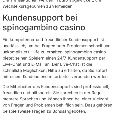
Wechselkursgebühren zu vermeiden.
Kundensupport bei
spinogambino casino
Ein kompetenter und freundlicher Kundensupport ist
unerlässlich, um bei Fragen oder Problemen schnell und
unkompliziert Hilfe zu erhalten. spinogambino casino
bietet seinen Spielern einen 24/7-Kundensupport per
Live-Chat und E-Mail an. Der Live-Chat ist die
schnellste Möglichkeit, Hilfe zu erhalten, da Sie sofort
mit einem Kundendienstmitarbeiter verbunden werden.
Die Mitarbeiter des Kundensupports sind professionell,
freundlich und hilfsbereit. Sie sprechen in der Regel
mehrere Sprachen und können Ihnen bei einer Vielzahl
von Fragen und Problemen behilflich sein. Dazu gehören
beispielsweise Fragen zu Bonusangeboten,