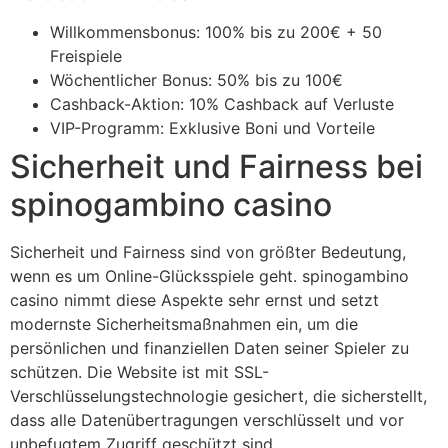
Willkommensbonus: 100% bis zu 200€ + 50
Freispiele
Wöchentlicher Bonus: 50% bis zu 100€
Cashback-Aktion: 10% Cashback auf Verluste
VIP-Programm: Exklusive Boni und Vorteile
Sicherheit und Fairness bei
spinogambino casino
Sicherheit und Fairness sind von größter Bedeutung,
wenn es um Online-Glücksspiele geht. spinogambino
casino nimmt diese Aspekte sehr ernst und setzt
modernste Sicherheitsmaßnahmen ein, um die
persönlichen und finanziellen Daten seiner Spieler zu
schützen. Die Website ist mit SSL-
Verschlüsselungstechnologie gesichert, die sicherstellt,
dass alle Datenübertragungen verschlüsselt und vor
unbefugtem Zugriff geschützt sind.