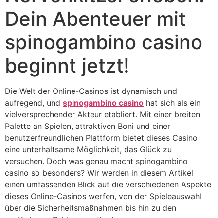
Dein Abenteuer mit
spinogambino casino
beginnt jetzt!
Die Welt der Online-Casinos ist dynamisch und
aufregend, und
spinogambino casino
hat sich als ein
vielversprechender Akteur etabliert. Mit einer breiten
Palette an Spielen, attraktiven Boni und einer
benutzerfreundlichen Plattform bietet dieses Casino
eine unterhaltsame Möglichkeit, das Glück zu
versuchen. Doch was genau macht spinogambino
casino so besonders? Wir werden in diesem Artikel
einen umfassenden Blick auf die verschiedenen Aspekte
dieses Online-Casinos werfen, von der Spieleauswahl
über die Sicherheitsmaßnahmen bis hin zu den