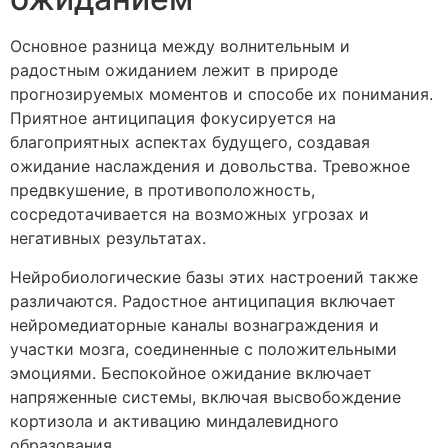
Основное разница между волнительным и
радостным ожиданием лежит в природе
прогнозируемых моментов и способе их понимания.
Приятное антиципация фокусируется на
благоприятных аспектах будущего, создавая
ожидание наслаждения и довольства. Тревожное
предвкушение, в противоположность,
сосредотачивается на возможных угрозах и
негативных результатах.
Нейробиологические базы этих настроений также
различаются. Радостное антиципация включает
нейромедиаторные каналы вознаграждения и
участки мозга, соединенные с положительными
эмоциями. Беспокойное ожидание включает
напряженные системы, включая высвобождение
кортизола и активацию миндалевидного
образования.