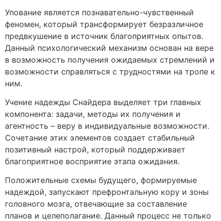
Упование является познавательно-чувственный
феномен, который трансформирует безразличное
предвкушение в источник благоприятных опытов.
Данный психологический механизм основан на вере
в возможность получения ожидаемых стремлений и
возможности справляться с трудностями на тропе к
ним.
Учение надежды Снайдера выделяет три главных
компонента: задачи, методы их получения и
агентность – веру в индивидуальные возможности.
Сочетание этих элементов создает стабильный
позитивный настрой, который поддерживает
благоприятное восприятие этапа ожидания.
Положительные схемы будущего, формируемые
надеждой, запускают префронтальную кору и зоны
головного мозга, отвечающие за составление
планов и целеполагание. Данный процесс не только