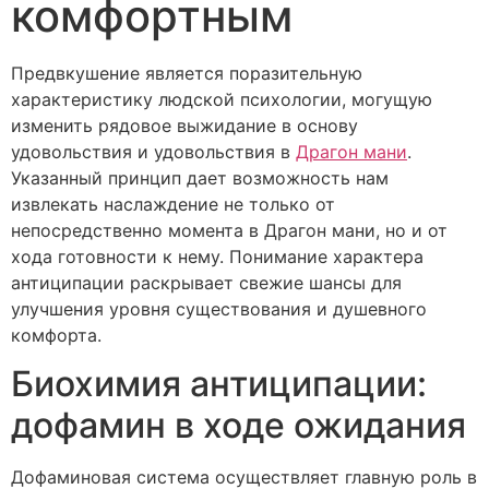
комфортным
Предвкушение является поразительную
характеристику людской психологии, могущую
изменить рядовое выжидание в основу
удовольствия и удовольствия в
Драгон мани
.
Указанный принцип дает возможность нам
извлекать наслаждение не только от
непосредственно момента в Драгон мани, но и от
хода готовности к нему. Понимание характера
антиципации раскрывает свежие шансы для
улучшения уровня существования и душевного
комфорта.
Биохимия антиципации:
дофамин в ходе ожидания
Дофаминовая система осуществляет главную роль в