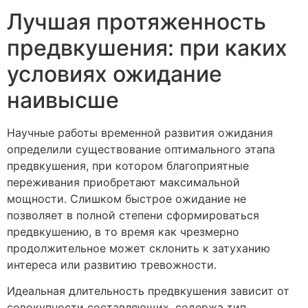
Лучшая протяженность
предвкушения: при каких
условиях ожидание
наивысше
Научные работы временной развития ожидания
определили существование оптимального этапа
предвкушения, при котором благоприятные
переживания приобретают максимальной
мощности. Слишком быстрое ожидание не
позволяет в полной степени сформироваться
предвкушению, в то время как чрезмерно
продолжительное может склонить к затуханию
интереса или развитию тревожности.
Идеальная длительность предвкушения зависит от
совокупности составляющих, содержа тип