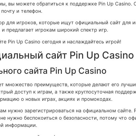
мы, вы можете обратиться к поддержке Pin Up Casino.
 почту и телефон.
ыбор для игроков, которые ищут официальный сайт для 
, и предлагает игрокам широкий спектр игр.
е Pin Up Casino сегодня и наслаждайтесь игрой!
иальный сайт Pin Up Casino
ого сайта Pin Up Casino
ает множество преимуществ, которые делают его лучш
ыстрый доступ к играм, а также круглосуточная поддер
ормацию о новых играх, акциях и промокодах.
о вам нужно зарегистрироваться на официальном сайте.
 не нужно беспокоиться о безопасности, потому что оф
ей информации.