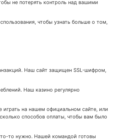
тобы не потерять контроль над вашими
пользования, чтобы узнать больше о том,
анзакций. Наш сайт защищен SSL-шифром,
еблений. Наш казино регулярно
е играть на нашем официальном сайте, или
сколько способов оплаты, чтобы вам было
что-то нужно. Нашей командой готовы