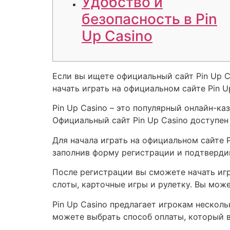
Удобство и
безопасность в Pin
Up Casino
Если вы ищете официальный сайт Pin Up C
начать играть на официальном сайте Pin U
Pin Up Casino – это популярный онлайн-ка
Официальный сайт Pin Up Casino доступен
Для начала играть на официальном сайте 
заполнив форму регистрации и подтверди
После регистрации вы сможете начать игр
слоты, карточные игры и рулетку. Вы може
Pin Up Casino предлагает игрокам нескол
можете выбрать способ оплаты, который в