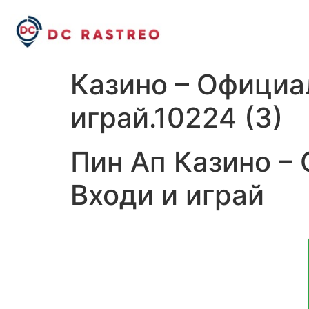
Казино – Официал
играй.10224 (3)
Пин Ап Казино – 
Входи и играй