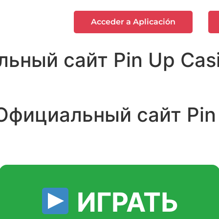
Acceder a Aplicación
ьный сайт Pin Up Cas
Официальный сайт Pin 
ИГРАТЬ