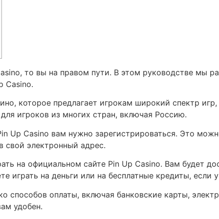
asino, то вы на правом пути. В этом руководстве мы р
p Casino.
зино, которое предлагает игрокам широкий спектр игр,
 для игроков из многих стран, включая Россию.
Pin Up Casino вам нужно зарегистрироваться. Это можн
в свой электронный адрес.
ать на официальном сайте Pin Up Casino. Вам будет до
те играть на деньги или на бесплатные кредиты, если у
ько способов оплаты, включая банковские карты, элект
ам удобен.