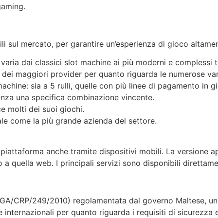
gaming.
ili sul mercato, per garantire un’esperienza di gioco altame
aria dai classici slot machine ai più moderni e complessi ti
e dei maggiori provider per quanto riguarda le numerose vari
 machine: sia a 5 rulli, quelle con più linee di pagamento in
senza una specifica combinazione vincente.
e molti dei suoi giochi.
ale come la più grande azienda del settore.
 piattaforma anche tramite dispositivi mobili. La versione 
 a quella web. I principali servizi sono disponibili direttame
 MGA/CRP/249/2010) regolamentata dal governo Maltese, un 
 internazionali per quanto riguarda i requisiti di sicurezza e 