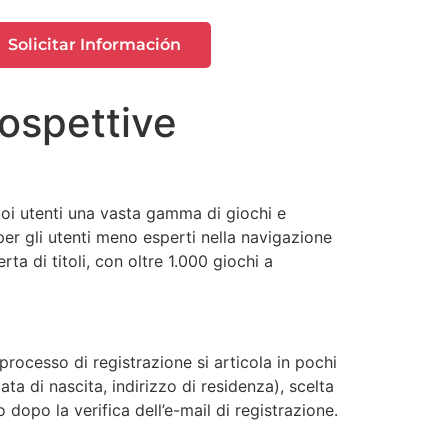
Solicitar Información
rospettive
uoi utenti una vasta gamma di giochi e
 per gli utenti meno esperti nella navigazione
ta di titoli, con oltre 1.000 giochi a
 processo di registrazione si articola in pochi
a di nascita, indirizzo di residenza), scelta
dopo la verifica dell’e-mail di registrazione.