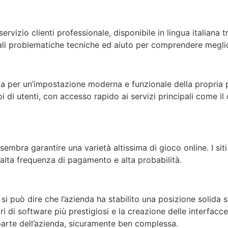
rvizio clienti professionale, disponibile in lingua italiana 
ali problematiche tecniche ed aiuto per comprendere meglio 
a per un’impostazione moderna e funzionale della propria pia
ipi di utenti, con accesso rapido ai servizi principali come
t sembra garantire una varietà altissima di gioco online. I si
alta frequenza di pagamento e alta probabilità.
 si può dire che l’azienda ha stabilito una posizione solida 
tori di software più prestigiosi e la creazione delle interfa
parte dell’azienda, sicuramente ben complessa.