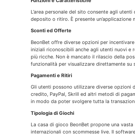
Funzioni e Caratteristiche
L’area personale del sito consente agli utenti d
deposito o ritiro. È presente un’applicazione 
Sconti ed Offerte
BeonBet offre diverse opzioni per incentivare 
iniziali riconoscibili anche agli utenti nuovi 
più ricche. Non è mancato il rilascio della poss
funzionalità per visualizzare direttamente su
Pagamenti e Ritiri
Gli utenti possono utilizzare diverse opzioni
credito, PayPal, Skrill ed altri metodi di pag
in modo da poter svolgere tutta la transazione
Tipologia di Giochi
La casa di gioco BeonBet propone una vasta ga
internazionali con scommesse live. Il software