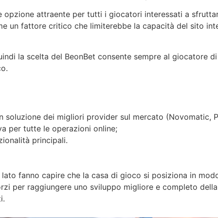
opzione attraente per tutti i giocatori interessati a sfrutta
e un fattore critico che limiterebbe la capacità del sito in
quindi la scelta del BeonBet consente sempre al giocatore di 
co.
n soluzione dei migliori provider sul mercato (Novomatic, P
a per tutte le operazioni online;
onalità principali.
n lato fanno capire che la casa di gioco si posiziona in mod
sforzi per raggiungere uno sviluppo migliore e completo della
i.