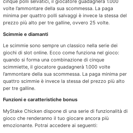
cinque polli selvatici, il giocatore guadagnerà 1.000
volte l’ammontare della sua scommessa. La paga
minima per quattro polli salvaggi è invece la stessa del
prezzo più alto per tre galline, ovvero 25 volte.
Scimmie e diamanti
Le scimmie sono sempre un classico nella serie dei
giochi di slot online. Ecco come funziona nel gioco:
quando si forma una combinazione di cinque
scimmiette, il giocatore guadagnerà 1.000 volte
l’ammontare della sua scommessa. La paga minima per
quattro scimmie è invece la stessa del prezzo più alto
per tre galline.
Funzioni e caratteristiche bonus
MyStake Chicken dispone di una serie di funzionalità di
gioco che renderanno il tuo giocare ancora più
emozionante. Potrai accedere ai seguenti: