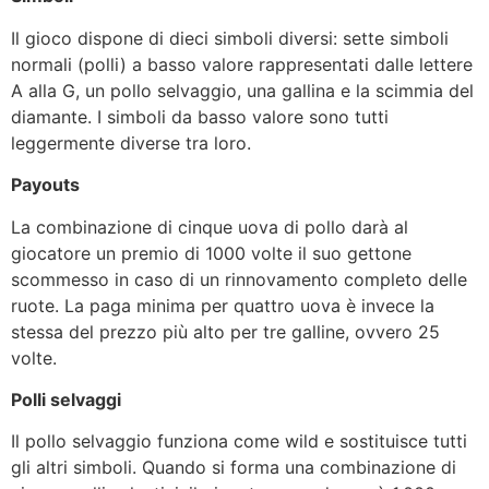
Il gioco dispone di dieci simboli diversi: sette simboli
normali (polli) a basso valore rappresentati dalle lettere
A alla G, un pollo selvaggio, una gallina e la scimmia del
diamante. I simboli da basso valore sono tutti
leggermente diverse tra loro.
Payouts
La combinazione di cinque uova di pollo darà al
giocatore un premio di 1000 volte il suo gettone
scommesso in caso di un rinnovamento completo delle
ruote. La paga minima per quattro uova è invece la
stessa del prezzo più alto per tre galline, ovvero 25
volte.
Polli selvaggi
Il pollo selvaggio funziona come wild e sostituisce tutti
gli altri simboli. Quando si forma una combinazione di