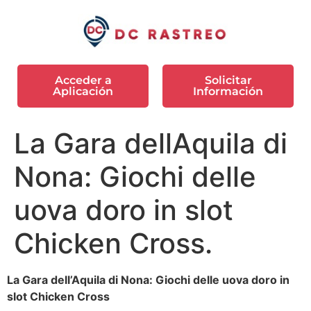
Acceder a
Solicitar
Aplicación
Información
La Gara dellAquila di
Nona: Giochi delle
uova doro in slot
Chicken Cross.
La Gara dell’Aquila di Nona: Giochi delle uova doro in
slot Chicken Cross