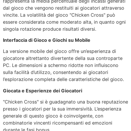
rappresenta la media percentuale degli incassi generati
dal gioco che vengono restituiti ai giocatori attraverso
vincite. La volatilità del gioco "Chicken Cross" può
essere considerata come moderato alta, in quanto ogni
singola rotazione produce risultati diversi.
Interfaccia di Gioco e Giochi su Mobile
La versione mobile del gioco offre un’esperienza di
giocatore altrettanto divertente della sua controparte
PC. Le dimensioni a schermo ridotte non influiscono
sulla facilità d’utilizzo, consentendo ai giocatori
l’esplorazione completa delle caratteristiche del gioco.
Giocata e Esperienze dei Giocatori
"Chicken Cross" si è guadagnato una buona reputazione
presso i giocatori per la sua immersività. L’esperienza
generale di questo gioco è coinvolgente, con
combinatorie vincenti ricompensanti ed emozioni
durante le fasi bonus.