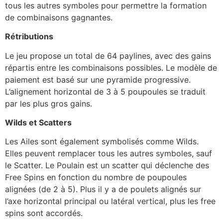
tous les autres symboles pour permettre la formation
de combinaisons gagnantes.
Rétributions
Le jeu propose un total de 64 paylines, avec des gains
répartis entre les combinaisons possibles. Le modèle de
paiement est basé sur une pyramide progressive.
L’alignement horizontal de 3 à 5 poupoules se traduit
par les plus gros gains.
Wilds et Scatters
Les Ailes sont également symbolisés comme Wilds.
Elles peuvent remplacer tous les autres symboles, sauf
le Scatter. Le Poulain est un scatter qui déclenche des
Free Spins en fonction du nombre de poupoules
alignées (de 2 à 5). Plus il y a de poulets alignés sur
l’axe horizontal principal ou latéral vertical, plus les free
spins sont accordés.