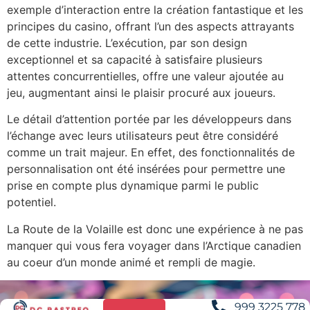
exemple d’interaction entre la création fantastique et les
principes du casino, offrant l’un des aspects attrayants
de cette industrie. L’exécution, par son design
exceptionnel et sa capacité à satisfaire plusieurs
attentes concurrentielles, offre une valeur ajoutée au
jeu, augmentant ainsi le plaisir procuré aux joueurs.
Le détail d’attention portée par les développeurs dans
l’échange avec leurs utilisateurs peut être considéré
comme un trait majeur. En effet, des fonctionnalités de
personnalisation ont été insérées pour permettre une
prise en compte plus dynamique parmi le public
potentiel.
La Route de la Volaille est donc une expérience à ne pas
manquer qui vous fera voyager dans l’Arctique canadien
au coeur d’un monde animé et rempli de magie.
999 3225 778