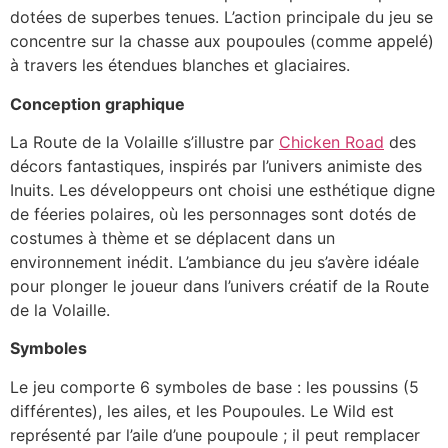
dotées de superbes tenues. L’action principale du jeu se
concentre sur la chasse aux poupoules (comme appelé)
à travers les étendues blanches et glaciaires.
Conception graphique
La Route de la Volaille s’illustre par
Chicken Road
des
décors fantastiques, inspirés par l’univers animiste des
Inuits. Les développeurs ont choisi une esthétique digne
de féeries polaires, où les personnages sont dotés de
costumes à thème et se déplacent dans un
environnement inédit. L’ambiance du jeu s’avère idéale
pour plonger le joueur dans l’univers créatif de la Route
de la Volaille.
Symboles
Le jeu comporte 6 symboles de base : les poussins (5
différentes), les ailes, et les Poupoules. Le Wild est
représenté par l’aile d’une poupoule ; il peut remplacer