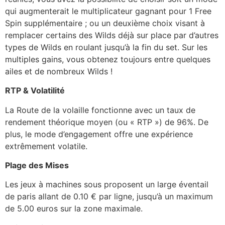
qui augmenterait le multiplicateur gagnant pour 1 Free
Spin supplémentaire ; ou un deuxième choix visant à
remplacer certains des Wilds déjà sur place par d’autres
types de Wilds en roulant jusqu’à la fin du set. Sur les
multiples gains, vous obtenez toujours entre quelques
ailes et de nombreux Wilds !
RTP & Volatilité
La Route de la volaille fonctionne avec un taux de
rendement théorique moyen (ou « RTP ») de 96%. De
plus, le mode d’engagement offre une expérience
extrêmement volatile.
Plage des Mises
Les jeux à machines sous proposent un large éventail
de paris allant de 0.10 € par ligne, jusqu’à un maximum
de 5.00 euros sur la zone maximale.