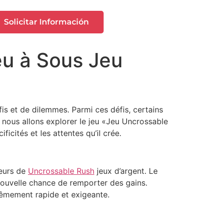
Solicitar Información
eu à Sous Jeu
is et de dilemmes. Parmi ces défis, certains
e nous allons explorer le jeu «Jeu Uncrossable
cités et les attentes qu’il crée.
teurs de
Uncrossable Rush
jeux d’argent. Le
nouvelle chance de remporter des gains.
rêmement rapide et exigeante.