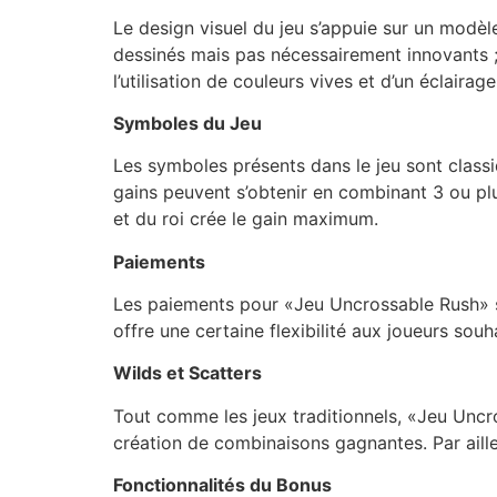
Le design visuel du jeu s’appuie sur un modèl
dessinés mais pas nécessairement innovants ;
l’utilisation de couleurs vives et d’un éclair
Symboles du Jeu
Les symboles présents dans le jeu sont classiq
gains peuvent s’obtenir en combinant 3 ou plu
et du roi crée le gain maximum.
Paiements
Les paiements pour «Jeu Uncrossable Rush» so
offre une certaine flexibilité aux joueurs sou
Wilds et Scatters
Tout comme les jeux traditionnels, «Jeu Uncr
création de combinaisons gagnantes. Par aille
Fonctionnalités du Bonus