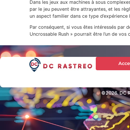
Dans les jeux aux machines à sous complexes
par le jeu peuvent être attrayantes, et les rè
un aspect familier dans ce type d’expérience 
Par conséquent, si vous êtes intéressés par d
Uncrossable Rush » pourrait être l’un de vos 
Acce
©2026. DC Ra