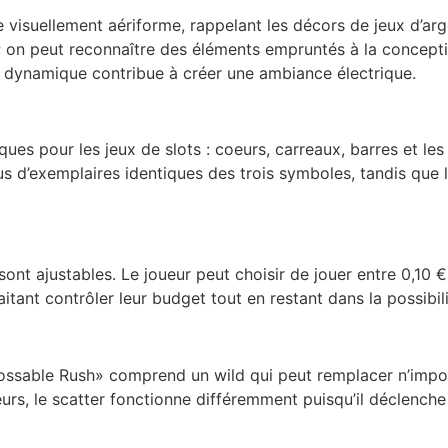
e visuellement aériforme, rappelant les décors de jeux d’ar
 on peut reconnaître des éléments empruntés à la conceptio
age dynamique contribue à créer une ambiance électrique.
ues pour les jeux de slots : coeurs, carreaux, barres et le
s d’exemplaires identiques des trois symboles, tandis que l
nt ajustables. Le joueur peut choisir de jouer entre 0,10 
haitant contrôler leur budget tout en restant dans la possib
ossable Rush» comprend un wild qui peut remplacer n’import
urs, le scatter fonctionne différemment puisqu’il déclench