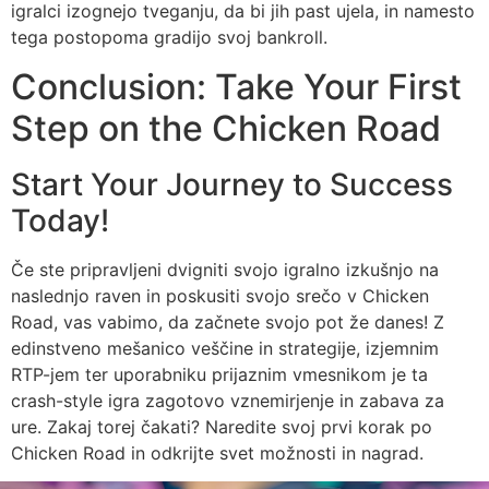
igralci izognejo tveganju, da bi jih past ujela, in namesto
tega postopoma gradijo svoj bankroll.
Conclusion: Take Your First
Step on the Chicken Road
Start Your Journey to Success
Today!
Če ste pripravljeni dvigniti svojo igralno izkušnjo na
naslednjo raven in poskusiti svojo srečo v Chicken
Road, vas vabimo, da začnete svojo pot že danes! Z
edinstveno mešanico veščine in strategije, izjemnim
RTP-jem ter uporabniku prijaznim vmesnikom je ta
crash-style igra zagotovo vznemirjenje in zabava za
ure. Zakaj torej čakati? Naredite svoj prvi korak po
Chicken Road in odkrijte svet možnosti in nagrad.