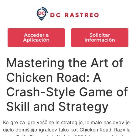
Acceder a
Solicitar
Aplicación
Información
Mastering the Art of
Chicken Road: A
Crash-Style Game of
Skill and Strategy
Ko gre za igre veščine in strategije, le malo naslovov je
ujelo domišljijo igralcev tako kot Chicken Road. Razvila