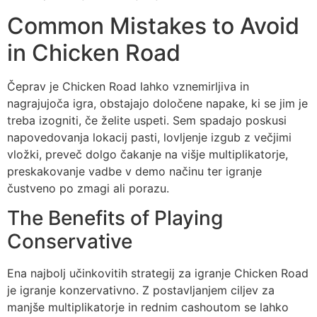
Common Mistakes to Avoid
in Chicken Road
Čeprav je Chicken Road lahko vznemirljiva in
nagrajujoča igra, obstajajo določene napake, ki se jim je
treba izogniti, če želite uspeti. Sem spadajo poskusi
napovedovanja lokacij pasti, lovljenje izgub z večjimi
vložki, preveč dolgo čakanje na višje multiplikatorje,
preskakovanje vadbe v demo načinu ter igranje
čustveno po zmagi ali porazu.
The Benefits of Playing
Conservative
Ena najbolj učinkovitih strategij za igranje Chicken Road
je igranje konzervativno. Z postavljanjem ciljev za
manjše multiplikatorje in rednim cashoutom se lahko