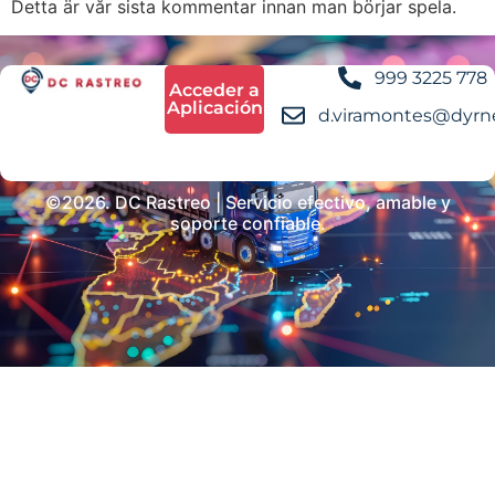
Detta är vår sista kommentar innan man börjar spela.
999 3225 778
Acceder a
Aplicación
d.viramontes@dyrn
©2026. DC Rastreo | Servicio efectivo, amable y
soporte confiable.