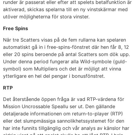
runder är passerat eller efter att spelets betalfunktion är
aktiverad, skickas spelarna till en ny vinstskärmar med
utöver möjligheterna för stora vinster.
Free Spins
När tre Scatters visas på de fem rullarna kan spelaren
automatiskt gå in i free-spins-fönstret där hen får 8, 12
eller 20 spins beroende på antal Scatters som dök upp.
Under denna period fungerar alla Wild-symbole (guld-
symbol) som Multipliers och det är möjligt att vinna
ytterligare en hel del pengar i bonusfönstret.
RTP
Det återstående öppen fråga är vad RTP-värdena för
Mission Uncrossable Speallu ser ut. Den gällande
detaljerade informationen om return-to-player (RTP)
eller det slumpmässiga sannolikhetssystemet för den
har inte funnits tillgänglig och vår analys av känslor har