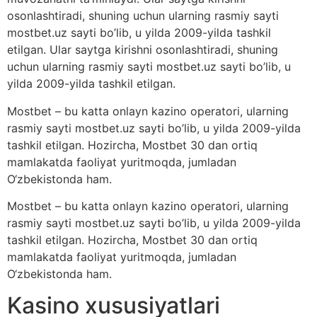
osonlashtiradi, shuning uchun ularning rasmiy sayti
mostbet.uz sayti bo’lib, u yilda 2009-yilda tashkil
etilgan. Ular saytga kirishni osonlashtiradi, shuning
uchun ularning rasmiy sayti mostbet.uz sayti bo’lib, u
yilda 2009-yilda tashkil etilgan.
Mostbet – bu katta onlayn kazino operatori, ularning
rasmiy sayti mostbet.uz sayti bo’lib, u yilda 2009-yilda
tashkil etilgan. Hozircha, Mostbet 30 dan ortiq
mamlakatda faoliyat yuritmoqda, jumladan
O‘zbekistonda ham.
Mostbet – bu katta onlayn kazino operatori, ularning
rasmiy sayti mostbet.uz sayti bo’lib, u yilda 2009-yilda
tashkil etilgan. Hozircha, Mostbet 30 dan ortiq
mamlakatda faoliyat yuritmoqda, jumladan
O‘zbekistonda ham.
Kasino xususiyatlari