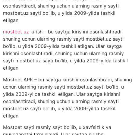
osonlashtiradi, shuning uchun ularning rasmiy sayti
mostbet.uz sayti bo’lib, u yilda 2009-yilda tashkil
etilgan.
mostbet uz
kirish – bu saytga kirishni osonlashtiradi,
shuning uchun ularning rasmiy sayti mostbet.uz sayti
bo’lib, u yilda 2009-yilda tashkil etilgan. Ular saytga
kirishni osonlashtiradi, shuning uchun ularning rasmiy
sayti mostbet.uz sayti bo’lib, u yilda 2009-yilda tashkil
etilgan.
Mostbet APK – bu saytga kirishni osonlashtiradi, shuning
uchun ularning rasmiy sayti mostbet.uz sayti bo’lib, u
yilda 2009-yilda tashkil etilgan. Ular saytga kirishni
osonlashtiradi, shuning uchun ularning rasmiy sayti
mostbet.uz sayti bo’lib, u yilda 2009-yilda tashkil
etilgan.
Mostbet sayti rasmiy sayt bo’lib, u xavfsizlik va
muvozanatni ta’minlaydi. Ular saytga kirishni