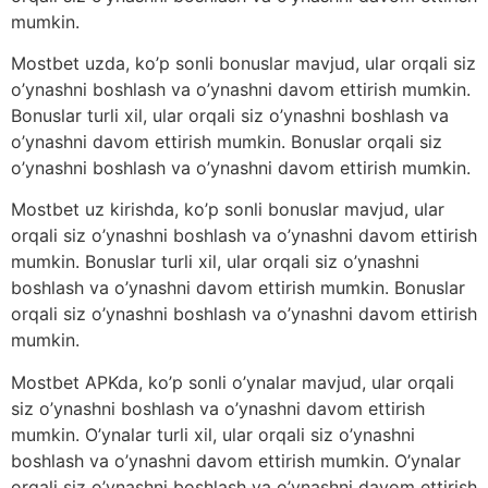
mumkin.
Mostbet uzda, ko’p sonli bonuslar mavjud, ular orqali siz
o’ynashni boshlash va o’ynashni davom ettirish mumkin.
Bonuslar turli xil, ular orqali siz o’ynashni boshlash va
o’ynashni davom ettirish mumkin. Bonuslar orqali siz
o’ynashni boshlash va o’ynashni davom ettirish mumkin.
Mostbet uz kirishda, ko’p sonli bonuslar mavjud, ular
orqali siz o’ynashni boshlash va o’ynashni davom ettirish
mumkin. Bonuslar turli xil, ular orqali siz o’ynashni
boshlash va o’ynashni davom ettirish mumkin. Bonuslar
orqali siz o’ynashni boshlash va o’ynashni davom ettirish
mumkin.
Mostbet APKda, ko’p sonli o’ynalar mavjud, ular orqali
siz o’ynashni boshlash va o’ynashni davom ettirish
mumkin. O’ynalar turli xil, ular orqali siz o’ynashni
boshlash va o’ynashni davom ettirish mumkin. O’ynalar
orqali siz o’ynashni boshlash va o’ynashni davom ettirish