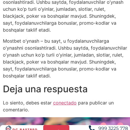
osonlashtiradi. Ushbu saytda, foydalanuvchilar o’ynash
uchun ko’p turli o’yinlar, jumladan, slotlar, rulet,
blackjack, poker va boshqalar mavjud. Shuningdek,
sayt, foydalanuvchilarga bonuslar, promo-kodlar va
boshqalar taklif etadi.
Mostbet o’ynash – bu sayt, u foydalanuvchilarga
o’ynashni osonlashtiradi. Ushbu saytda, foydalanuvchilar
o’ynash uchun ko’p turli o’yinlar, jumladan, slotlar, rulet,
blackjack, poker va boshqalar mavjud. Shuningdek,
sayt, foydalanuvchilarga bonuslar, promo-kodlar va
boshqalar taklif etadi.
Deja una respuesta
Lo siento, debes estar
conectado
para publicar un
comentario.
999 3225 778