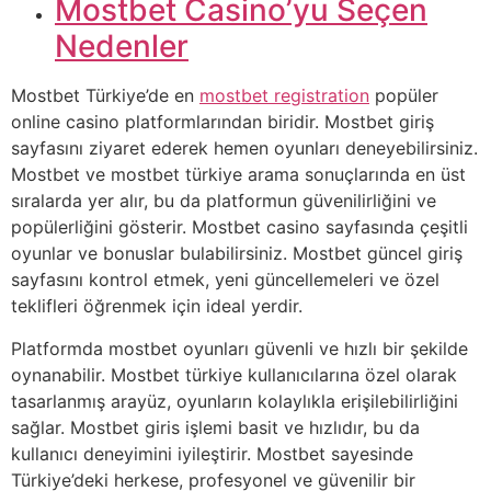
Mostbet Casino’yu Seçen
Nedenler
Mostbet Türkiye’de en
mostbet registration
popüler
online casino platformlarından biridir. Mostbet giriş
sayfasını ziyaret ederek hemen oyunları deneyebilirsiniz.
Mostbet ve mostbet türkiye arama sonuçlarında en üst
sıralarda yer alır, bu da platformun güvenilirliğini ve
popülerliğini gösterir. Mostbet casino sayfasında çeşitli
oyunlar ve bonuslar bulabilirsiniz. Mostbet güncel giriş
sayfasını kontrol etmek, yeni güncellemeleri ve özel
teklifleri öğrenmek için ideal yerdir.
Platformda mostbet oyunları güvenli ve hızlı bir şekilde
oynanabilir. Mostbet türkiye kullanıcılarına özel olarak
tasarlanmış arayüz, oyunların kolaylıkla erişilebilirliğini
sağlar. Mostbet giris işlemi basit ve hızlıdır, bu da
kullanıcı deneyimini iyileştirir. Mostbet sayesinde
Türkiye’deki herkese, profesyonel ve güvenilir bir