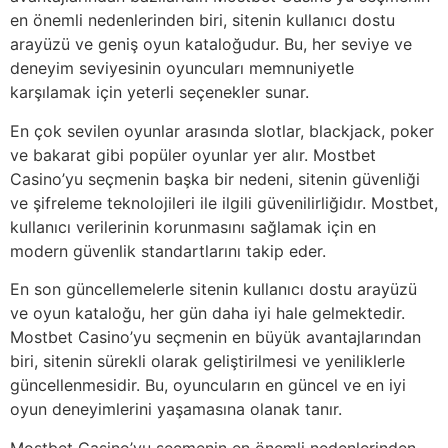
en önemli nedenlerinden biri, sitenin kullanıcı dostu
arayüzü ve geniş oyun kataloğudur. Bu, her seviye ve
deneyim seviyesinin oyuncuları memnuniyetle
karşılamak için yeterli seçenekler sunar.
En çok sevilen oyunlar arasında slotlar, blackjack, poker
ve bakarat gibi popüler oyunlar yer alır. Mostbet
Casino’yu seçmenin başka bir nedeni, sitenin güvenliği
ve şifreleme teknolojileri ile ilgili güvenilirliğidır. Mostbet,
kullanıcı verilerinin korunmasını sağlamak için en
modern güvenlik standartlarını takip eder.
En son güncellemelerle sitenin kullanıcı dostu arayüzü
ve oyun kataloğu, her gün daha iyi hale gelmektedir.
Mostbet Casino’yu seçmenin en büyük avantajlarından
biri, sitenin sürekli olarak geliştirilmesi ve yeniliklerle
güncellenmesidir. Bu, oyuncuların en güncel ve en iyi
oyun deneyimlerini yaşamasına olanak tanır.
Mostbet Casino’yu seçmenin en önemli nedenlerinden