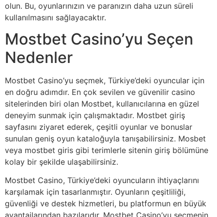
olun. Bu, oyunlarınızın ve paranızın daha uzun süreli
kullanılmasını sağlayacaktır.
Mostbet Casino’yu Seçen
Nedenler
Mostbet Casino’yu seçmek, Türkiye’deki oyuncular için
en doğru adımdır. En çok sevilen ve güvenilir casino
sitelerinden biri olan Mostbet, kullanıcılarına en güzel
deneyim sunmak için çalışmaktadır. Mostbet giriş
sayfasını ziyaret ederek, çeşitli oyunlar ve bonuslar
sunulan geniş oyun kataloğuyla tanışabilirsiniz. Mosbet
veya mostbet giris gibi terimlerle sitenin giriş bölümüne
kolay bir şekilde ulaşabilirsiniz.
Mostbet Casino, Türkiye’deki oyuncuların ihtiyaçlarını
karşılamak için tasarlanmıştır. Oyunların çeşitliliği,
güvenliği ve destek hizmetleri, bu platformun en büyük
avantajlarından bazılarıdır. Mostbet Casino’yu seçmenin