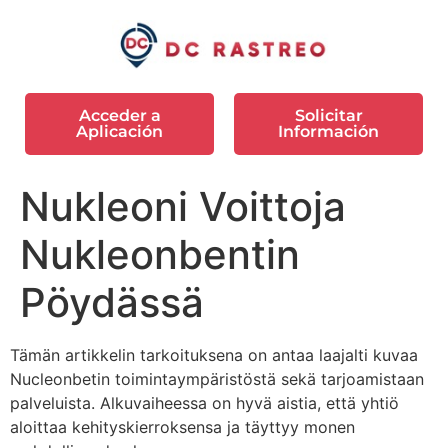
Acceder a
Solicitar
Aplicación
Información
Nukleoni Voittoja
Nukleonbentin
Pöydässä
Tämän artikkelin tarkoituksena on antaa laajalti kuvaa
Nucleonbetin toimintaympäristöstä sekä tarjoamistaan
palveluista. Alkuvaiheessa on hyvä aistia, että yhtiö
aloittaa kehityskierroksensa ja täyttyy monen