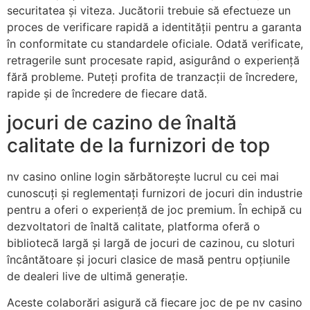
securitatea și viteza. Jucătorii trebuie să efectueze un
proces de verificare rapidă a identității pentru a garanta
în conformitate cu standardele oficiale. Odată verificate,
retragerile sunt procesate rapid, asigurând o experiență
fără probleme. Puteți profita de tranzacții de încredere,
rapide și de încredere de fiecare dată.
jocuri de cazino de înaltă
calitate de la furnizori de top
nv casino online login sărbătorește lucrul cu cei mai
cunoscuți și reglementați furnizori de jocuri din industrie
pentru a oferi o experiență de joc premium. În echipă cu
dezvoltatori de înaltă calitate, platforma oferă o
bibliotecă largă și largă de jocuri de cazinou, cu sloturi
încântătoare și jocuri clasice de masă pentru opțiunile
de dealeri live de ultimă generație.
Aceste colaborări asigură că fiecare joc de pe nv casino