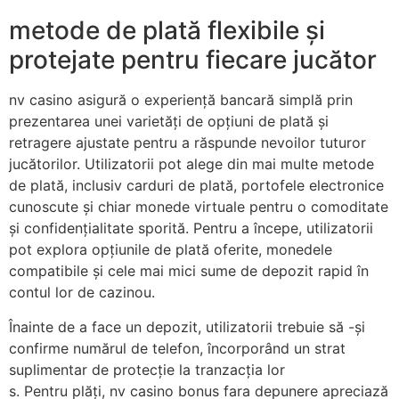
metode de plată flexibile și
protejate pentru fiecare jucător
nv casino asigură o experiență bancară simplă prin
prezentarea unei varietăți de opțiuni de plată și
retragere ajustate pentru a răspunde nevoilor tuturor
jucătorilor. Utilizatorii pot alege din mai multe metode
de plată, inclusiv carduri de plată, portofele electronice
cunoscute și chiar monede virtuale pentru o comoditate
și confidențialitate sporită. Pentru a începe, utilizatorii
pot explora opțiunile de plată oferite, monedele
compatibile și cele mai mici sume de depozit rapid în
contul lor de cazinou.
Înainte de a face un depozit, utilizatorii trebuie să -și
confirme numărul de telefon, încorporând un strat
suplimentar de protecție la tranzacția lor
s. Pentru plăți, nv casino bonus fara depunere apreciază