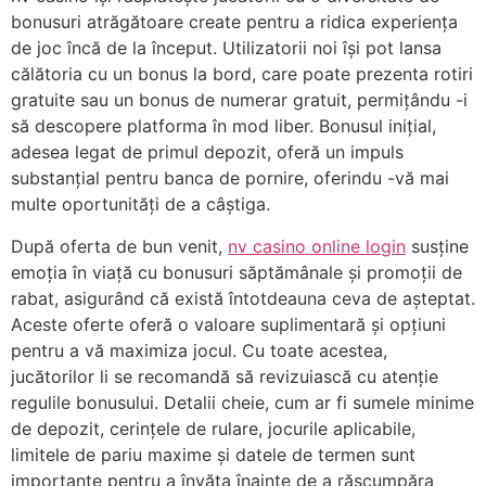
bonusuri atrăgătoare create pentru a ridica experiența
de joc încă de la început. Utilizatorii noi își pot lansa
călătoria cu un bonus la bord, care poate prezenta rotiri
gratuite sau un bonus de numerar gratuit, permițându -i
să descopere platforma în mod liber. Bonusul inițial,
adesea legat de primul depozit, oferă un impuls
substanțial pentru banca de pornire, oferindu -vă mai
multe oportunități de a câștiga.
După oferta de bun venit,
nv casino online login
susține
emoția în viață cu bonusuri săptămânale și promoții de
rabat, asigurând că există întotdeauna ceva de așteptat.
Aceste oferte oferă o valoare suplimentară și opțiuni
pentru a vă maximiza jocul. Cu toate acestea,
jucătorilor li se recomandă să revizuiască cu atenție
regulile bonusului. Detalii cheie, cum ar fi sumele minime
de depozit, cerințele de rulare, jocurile aplicabile,
limitele de pariu maxime și datele de termen sunt
importante pentru a învăța înainte de a răscumpăra