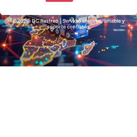
©2026. DC Rastreo | Servicio efectivo, amable y
soporte confiable.