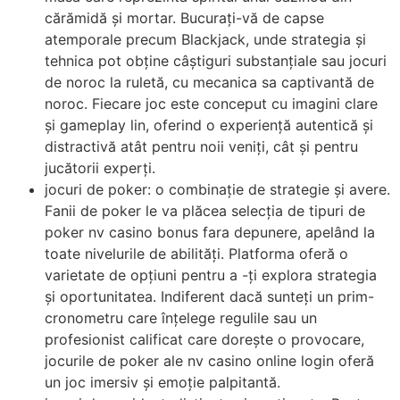
cărămidă și mortar. Bucurați-vă de capse
atemporale precum Blackjack, unde strategia și
tehnica pot obține câștiguri substanțiale sau jocuri
de noroc la ruletă, cu mecanica sa captivantă de
noroc. Fiecare joc este conceput cu imagini clare
și gameplay lin, oferind o experiență autentică și
distractivă atât pentru noii veniți, cât și pentru
jucătorii experți.
jocuri de poker: o combinație de strategie și avere.
Fanii de poker le va plăcea selecția de tipuri de
poker nv casino bonus fara depunere, apelând la
toate nivelurile de abilități. Platforma oferă o
varietate de opțiuni pentru a -ți explora strategia
și oportunitatea. Indiferent dacă sunteți un prim-
cronometru care înțelege regulile sau un
profesionist calificat care dorește o provocare,
jocurile de poker ale nv casino online login oferă
un joc imersiv și emoție palpitantă.