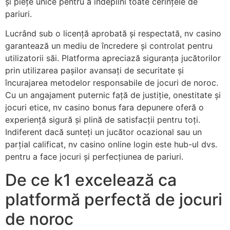
și piețe unice pentru a îndeplini toate cerințele de
pariuri.
Lucrând sub o licență aprobată și respectată, nv casino
garantează un mediu de încredere și controlat pentru
utilizatorii săi. Platforma apreciază siguranța jucătorilor
prin utilizarea pașilor avansați de securitate și
încurajarea metodelor responsabile de jocuri de noroc.
Cu un angajament puternic față de justiție, onestitate și
jocuri etice, nv casino bonus fara depunere oferă o
experiență sigură și plină de satisfacții pentru toți.
Indiferent dacă sunteți un jucător ocazional sau un
parțial calificat, nv casino online login este hub-ul dvs.
pentru a face jocuri și perfecțiunea de pariuri.
De ce k1 excelează ca
platformă perfectă de jocuri
de noroc