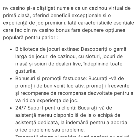
nv casino și-a câștigat numele ca un cazinou virtual de
primă clasă, oferind beneficii excepționale și o
experiență de joc premium. Iată caracteristicile esențiale
care fac din nv casino bonus fara depunere opțiunea
populară pentru pariori:
Biblioteca de jocuri extinse: Descoperiți o gamă
largă de jocuri de cazinou, cu sloturi, jocuri de
masă și soiuri de dealeri live, îndeplinind toate
gusturile.
Bonusuri și promoții fastuoase: Bucurați -vă de
promoții de bun venit lucrativ, promoții frecvente
și recompense de recompense dezvoltate pentru a
vă ridica experiența de joc.
24/7 Suport pentru clienți: Bucurați-vă de
asistență mereu disponibilă de la o echipă de
asistență dedicată, la îndemână pentru a aborda
orice probleme sau probleme.
Tranzacții sigure și rapide: Aveți confort cu soluții