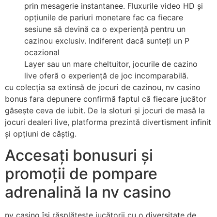
prin mesagerie instantanee. Fluxurile video HD și
opțiunile de pariuri monetare fac ca fiecare
sesiune să devină ca o experiență pentru un
cazinou exclusiv. Indiferent dacă sunteți un P
ocazional
Layer sau un mare cheltuitor, jocurile de cazino
live oferă o experiență de joc incomparabilă.
cu colecția sa extinsă de jocuri de cazinou, nv casino
bonus fara depunere confirmă faptul că fiecare jucător
găsește ceva de iubit. De la sloturi și jocuri de masă la
jocuri dealeri live, platforma prezintă divertisment infinit
și opțiuni de câștig.
Accesați bonusuri și
promoții de pompare
adrenalină la nv casino
nv casino își răsplătește jucătorii cu o diversitate de