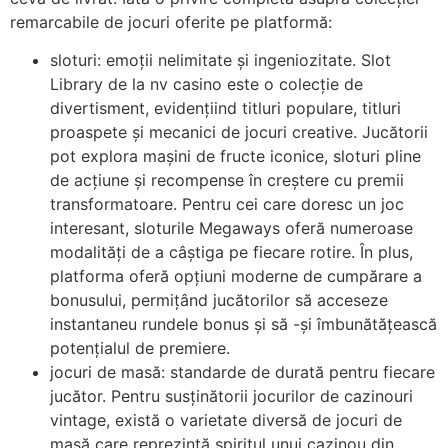
remarcabile de jocuri oferite pe platformă:
sloturi: emoții nelimitate și ingeniozitate. Slot
Library de la nv casino este o colecție de
divertisment, evidențiind titluri populare, titluri
proaspete și mecanici de jocuri creative. Jucătorii
pot explora mașini de fructe iconice, sloturi pline
de acțiune și recompense în creștere cu premii
transformatoare. Pentru cei care doresc un joc
interesant, sloturile Megaways oferă numeroase
modalități de a câștiga pe fiecare rotire. În plus,
platforma oferă opțiuni moderne de cumpărare a
bonusului, permițând jucătorilor să acceseze
instantaneu rundele bonus și să -și îmbunătățească
potențialul de premiere.
jocuri de masă: standarde de durată pentru fiecare
jucător. Pentru susținătorii jocurilor de cazinouri
vintage, există o varietate diversă de jocuri de
masă care reprezintă spiritul unui cazinou din