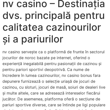
nv casino – Destinația
dvs. principală pentru
calitatea cazinourilor
și a pariurilor
nv casino servește ca o platformă de frunte în sectorul
jocurilor de noroc bazate pe internet, oferind o
experiență inegalabilă pentru pasionații de cazinou și
pentru pariori sportivi deopotrivă. Ca nume de
încredere în lumea cazinourilor, nv casino bonus fara
depunere furnizează o selecție uriașă de jocuri de
cazinou, cu sloturi, jocuri de masă, soiuri de dealeri live
și multe altele, care se adresează intereselor fiecărui
jucător. De asemenea, platforma oferă o secțiune de
pariuri sportive diverse, care se întinde pe ligi populare