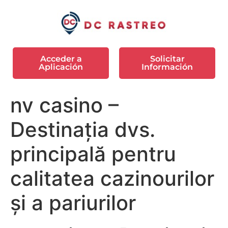
Acceder a
Solicitar
Aplicación
Información
nv casino –
Destinația dvs.
principală pentru
calitatea cazinourilor
și a pariurilor