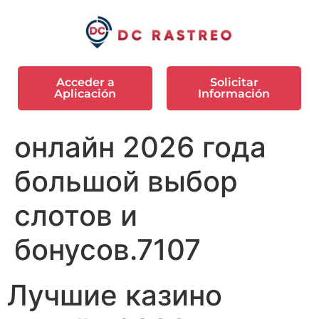
Acceder a
Solicitar
Aplicación
Información
онлайн 2026 года
большой выбор
слотов и
бонусов.7107
Лучшие казино