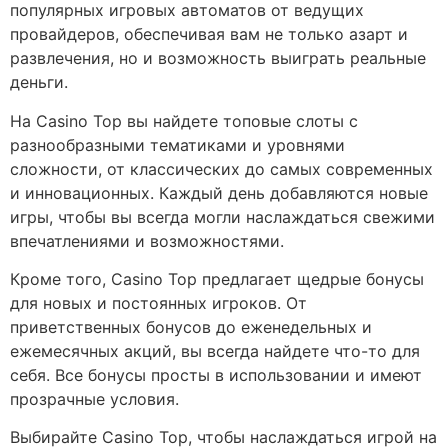
популярных игровых автоматов от ведущих
провайдеров, обеспечивая вам не только азарт и
развлечения, но и возможность выиграть реальные
деньги.
На Casino Top вы найдете топовые слоты с
разнообразными тематиками и уровнями
сложности, от классических до самых современных
и инновационных. Каждый день добавляются новые
игры, чтобы вы всегда могли наслаждаться свежими
впечатлениями и возможностями.
Кроме того, Casino Top предлагает щедрые бонусы
для новых и постоянных игроков. От
приветственных бонусов до еженедельных и
ежемесячных акций, вы всегда найдете что-то для
себя. Все бонусы просты в использовании и имеют
прозрачные условия.
Выбирайте Casino Top, чтобы наслаждаться игрой на