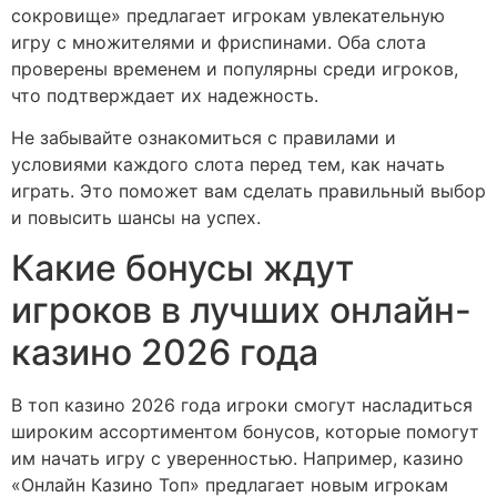
сокровище» предлагает игрокам увлекательную
игру с множителями и фриспинами. Оба слота
проверены временем и популярны среди игроков,
что подтверждает их надежность.
Не забывайте ознакомиться с правилами и
условиями каждого слота перед тем, как начать
играть. Это поможет вам сделать правильный выбор
и повысить шансы на успех.
Какие бонусы ждут
игроков в лучших онлайн-
казино 2026 года
В топ казино 2026 года игроки смогут насладиться
широким ассортиментом бонусов, которые помогут
им начать игру с уверенностью. Например, казино
«Онлайн Казино Топ» предлагает новым игрокам