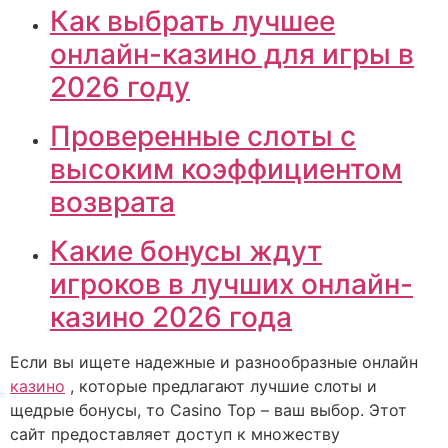
Как выбрать лучшее
онлайн-казино для игры в
2026 году
Проверенные слоты с
высоким коэффициентом
возврата
Какие бонусы ждут
игроков в лучших онлайн-
казино 2026 года
Если вы ищете надежные и разнообразные онлайн
казино
, которые предлагают лучшие слоты и
щедрые бонусы, то Casino Top – ваш выбор. Этот
сайт предоставляет доступ к множеству