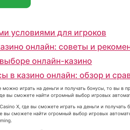
ми условиями для игроков
казино онлайн: советы и рекоме
выборе онлайн-казино
ы в казино онлайн: обзор и сра
е можно играть на деньги и получать бонусы, то вы в 
где вы сможете найти огромный выбор игровых автомат
asino X, где вы сможете играть на деньги и получать 
де вы сможете найти огромный выбор игровых автомат
ming.