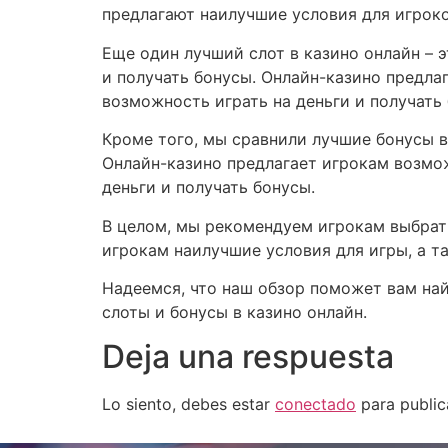
предлагают наилучшие условия для игроко
Еще один лучший слот в казино онлайн – э
и получать бонусы. Онлайн-казино предла
возможность играть на деньги и получать
Кроме того, мы сравнили лучшие бонусы в
Онлайн-казино предлагает игрокам возмож
деньги и получать бонусы.
В целом, мы рекомендуем игрокам выбрать 
игрокам наилучшие условия для игры, а т
Надеемся, что наш обзор поможет вам на
слоты и бонусы в казино онлайн.
Deja una respuesta
Lo siento, debes estar
conectado
para public