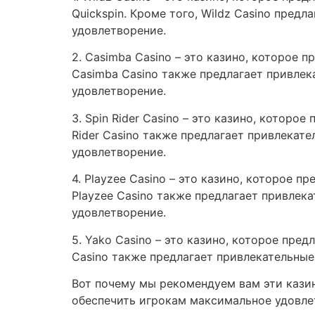
Quickspin. Кроме того, Wildz Casino пре
удовлетворение.
2. Casimba Casino – это казино, которое пр
Casimba Casino также предлагает привле
удовлетворение.
3. Spin Rider Casino – это казино, которое 
Rider Casino также предлагает привлекат
удовлетворение.
4. Playzee Casino – это казино, которое пр
Playzee Casino также предлагает привлек
удовлетворение.
5. Yako Casino – это казино, которое предл
Casino также предлагает привлекательные
Вот почему мы рекомендуем вам эти казин
обеспечить игрокам максимальное удовле