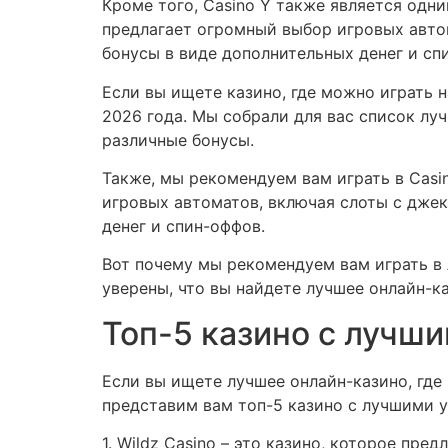
Кроме того, Casino Y также является одни
предлагает огромный выбор игровых авто
бонусы в виде дополнительных денег и сп
Если вы ищете казино, где можно играть н
2026 года. Мы собрали для вас список лу
различные бонусы.
Также, мы рекомендуем вам играть в Casin
игровых автоматов, включая слоты с дже
денег и спин-оффов.
Вот почему мы рекомендуем вам играть в 
уверены, что вы найдете лучшее онлайн-ка
Топ-5 казино с лучш
Если вы ищете лучшее онлайн-казино, где
представим вам топ-5 казино с лучшими у
1. Wildz Casino – это казино, которое пре