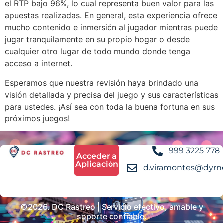
el RTP bajo 96%, lo cual representa buen valor para las
apuestas realizadas. En general, esta experiencia ofrece
mucho contenido e inmersión al jugador mientras puede
jugar tranquilamente en su propio hogar o desde
cualquier otro lugar de todo mundo donde tenga
acceso a internet.
Esperamos que nuestra revisión haya brindado una
visión detallada y precisa del juego y sus características
para ustedes. ¡Así sea con toda la buena fortuna en sus
próximos juegos!
999 3225 778
Acceder a
Aplicación
d.viramontes@dyrn
©2026. DC Rastreo | Servicio efectivo, amable y
soporte confiable.