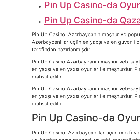
Pin Up Casino-da Oyun
Pin Up Casino-da Qaza
Pin Up Casino, Azərbaycanın məşhur və populya
Azərbaycanlılar üçün ən yaxşı və ən güvenli o
tərəfindən hazırlanmışdır.
Pin Up Casino Azərbaycanın məşhur veb-saytınd
ən yaxşı və ən yaxşı oyunlar ilə məşhurdur. P
məhsul edilir.
Pin Up Casino Azərbaycanın məşhur veb-saytınd
ən yaxşı və ən yaxşı oyunlar ilə məşhurdur. P
məhsul edilir.
Pin Up Casino-da Oyun
Pin Up Casino, Azərbaycanlılar üçün məxfi və 
və Azərbaycanın qazançlı və təbii məşqçiləri