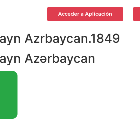
Acceder a Aplicación
layn Azrbaycan.1849
layn Azərbaycan