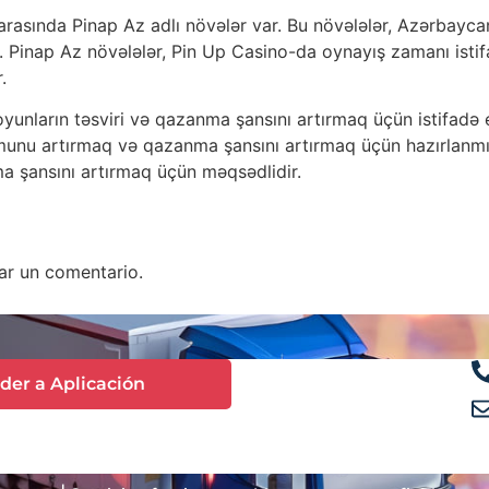
arasında Pinap Az adlı növələr var. Bu növələlər, Azərbaycan
. Pinap Az növələlər, Pin Up Casino-da oynayış zamanı isti
.
nların təsviri və qazanma şansını artırmaq üçün istifadə ed
munu artırmaq və qazanma şansını artırmaq üçün hazırlanmı
ma şansını artırmaq üçün məqsədlidir.
ar un comentario.
der a Aplicación