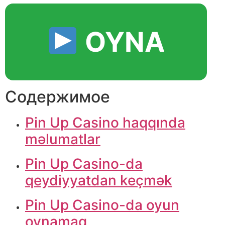
OYNA
Содержимое
Pin Up Casino haqqında
məlumatlar
Pin Up Casino-da
qeydiyyatdan keçmək
Pin Up Casino-da oyun
oynamaq