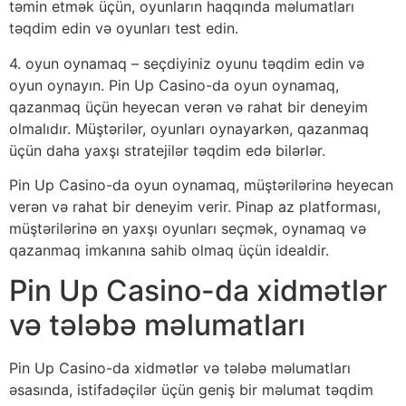
təmin etmək üçün, oyunların haqqında məlumatları
təqdim edin və oyunları test edin.
4. oyun oynamaq – seçdiyiniz oyunu təqdim edin və
oyun oynayın. Pin Up Casino-da oyun oynamaq,
qazanmaq üçün heyecan verən və rahat bir deneyim
olmalıdır. Müştərilər, oyunları oynayarkən, qazanmaq
üçün daha yaxşı stratejilər təqdim edə bilərlər.
Pin Up Casino-da oyun oynamaq, müştərilərinə heyecan
verən və rahat bir deneyim verir. Pinap az platforması,
müştərilərinə ən yaxşı oyunları seçmək, oynamaq və
qazanmaq imkanına sahib olmaq üçün idealdir.
Pin Up Casino-da xidmətlər
və tələbə məlumatları
Pin Up Casino-da xidmətlər və tələbə məlumatları
əsasında, istifadəçilər üçün geniş bir məlumat təqdim