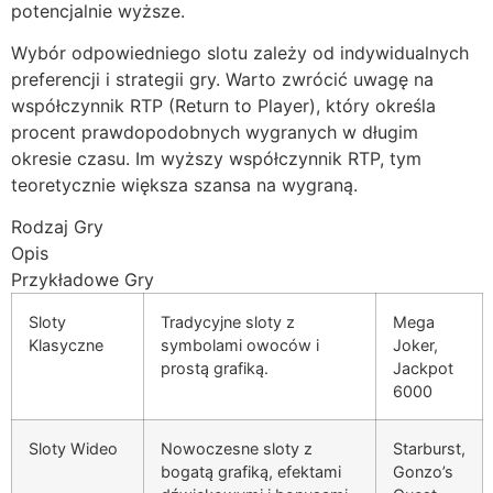
potencjalnie wyższe.
Wybór odpowiedniego slotu zależy od indywidualnych
preferencji i strategii gry. Warto zwrócić uwagę na
współczynnik RTP (Return to Player), który określa
procent prawdopodobnych wygranych w długim
okresie czasu. Im wyższy współczynnik RTP, tym
teoretycznie większa szansa na wygraną.
Rodzaj Gry
Opis
Przykładowe Gry
Sloty
Tradycyjne sloty z
Mega
Klasyczne
symbolami owoców i
Joker,
prostą grafiką.
Jackpot
6000
Sloty Wideo
Nowoczesne sloty z
Starburst,
bogatą grafiką, efektami
Gonzo’s