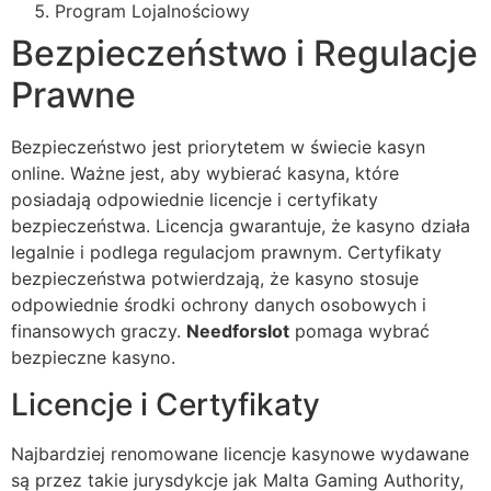
Program Lojalnościowy
Bezpieczeństwo i Regulacje
Prawne
Bezpieczeństwo jest priorytetem w świecie kasyn
online. Ważne jest, aby wybierać kasyna, które
posiadają odpowiednie licencje i certyfikaty
bezpieczeństwa. Licencja gwarantuje, że kasyno działa
legalnie i podlega regulacjom prawnym. Certyfikaty
bezpieczeństwa potwierdzają, że kasyno stosuje
odpowiednie środki ochrony danych osobowych i
finansowych graczy.
Needforslot
pomaga wybrać
bezpieczne kasyno.
Licencje i Certyfikaty
Najbardziej renomowane licencje kasynowe wydawane
są przez takie jurysdykcje jak Malta Gaming Authority,