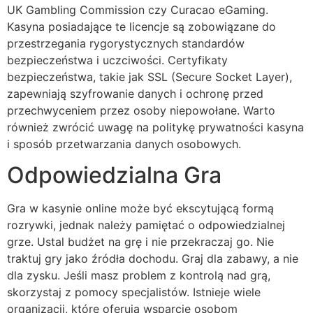
UK Gambling Commission czy Curacao eGaming.
Kasyna posiadające te licencje są zobowiązane do
przestrzegania rygorystycznych standardów
bezpieczeństwa i uczciwości. Certyfikaty
bezpieczeństwa, takie jak SSL (Secure Socket Layer),
zapewniają szyfrowanie danych i ochronę przed
przechwyceniem przez osoby niepowołane. Warto
również zwrócić uwagę na politykę prywatności kasyna
i sposób przetwarzania danych osobowych.
Odpowiedzialna Gra
Gra w kasynie online może być ekscytującą formą
rozrywki, jednak należy pamiętać o odpowiedzialnej
grze. Ustal budżet na grę i nie przekraczaj go. Nie
traktuj gry jako źródła dochodu. Graj dla zabawy, a nie
dla zysku. Jeśli masz problem z kontrolą nad grą,
skorzystaj z pomocy specjalistów. Istnieje wiele
organizacji, które oferują wsparcie osobom