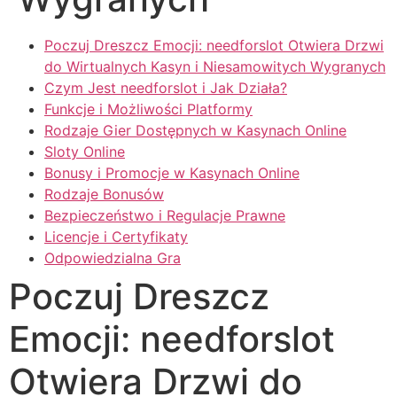
Poczuj Dreszcz Emocji: needforslot Otwiera Drzwi
do Wirtualnych Kasyn i Niesamowitych Wygranych
Czym Jest needforslot i Jak Działa?
Funkcje i Możliwości Platformy
Rodzaje Gier Dostępnych w Kasynach Online
Sloty Online
Bonusy i Promocje w Kasynach Online
Rodzaje Bonusów
Bezpieczeństwo i Regulacje Prawne
Licencje i Certyfikaty
Odpowiedzialna Gra
Poczuj Dreszcz
Emocji: needforslot
Otwiera Drzwi do