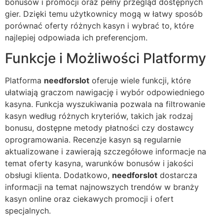
bonusów i promocji oraz pełny przegląd dostępnych
gier. Dzięki temu użytkownicy mogą w łatwy sposób
porównać oferty różnych kasyn i wybrać to, które
najlepiej odpowiada ich preferencjom.
Funkcje i Możliwości Platformy
Platforma
needforslot
oferuje wiele funkcji, które
ułatwiają graczom nawigację i wybór odpowiedniego
kasyna. Funkcja wyszukiwania pozwala na filtrowanie
kasyn według różnych kryteriów, takich jak rodzaj
bonusu, dostępne metody płatności czy dostawcy
oprogramowania. Recenzje kasyn są regularnie
aktualizowane i zawierają szczegółowe informacje na
temat oferty kasyna, warunków bonusów i jakości
obsługi klienta. Dodatkowo,
needforslot
dostarcza
informacji na temat najnowszych trendów w branży
kasyn online oraz ciekawych promocji i ofert
specjalnych.