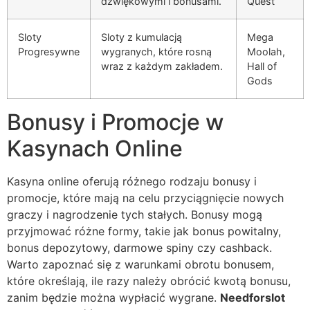
dźwiękowymi i bonusami.
Quest
Sloty
Sloty z kumulacją
Mega
Progresywne
wygranych, które rosną
Moolah,
wraz z każdym zakładem.
Hall of
Gods
Bonusy i Promocje w
Kasynach Online
Kasyna online oferują różnego rodzaju bonusy i
promocje, które mają na celu przyciągnięcie nowych
graczy i nagrodzenie tych stałych. Bonusy mogą
przyjmować różne formy, takie jak bonus powitalny,
bonus depozytowy, darmowe spiny czy cashback.
Warto zapoznać się z warunkami obrotu bonusem,
które określają, ile razy należy obrócić kwotą bonusu,
zanim będzie można wypłacić wygrane.
Needforslot